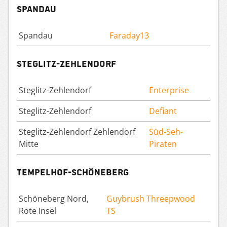
Spandau
Spandau
Faraday13
Steglitz-Zehlendorf
Steglitz-Zehlendorf
Enterprise
Steglitz-Zehlendorf
Defiant
Steglitz-Zehlendorf Zehlendorf
Süd-Seh-
Mitte
Piraten
Tempelhof-Schöneberg
Schöneberg Nord,
Guybrush Threepwood
Rote Insel
TS