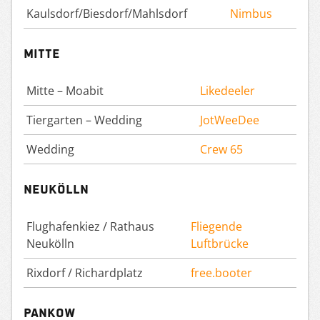
Kaulsdorf/Biesdorf/Mahlsdorf
Nimbus
Mitte
Mitte – Moabit
Likedeeler
Tiergarten – Wedding
JotWeeDee
Wedding
Crew 65
Neukölln
Flughafenkiez / Rathaus
Fliegende
Neukölln
Luftbrücke
Rixdorf / Richardplatz
free.booter
Pankow