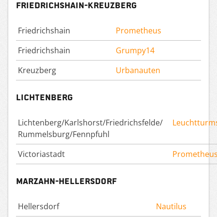
Friedrichshain-Kreuzberg
Friedrichshain
Prometheus
Friedrichshain
Grumpy14
Kreuzberg
Urbanauten
Lichtenberg
Lichtenberg/Karlshorst/Friedrichsfelde/
Leuchtturm
Rummelsburg/Fennpfuhl
Victoriastadt
Prometheu
Marzahn-Hellersdorf
Hellersdorf
Nautilus