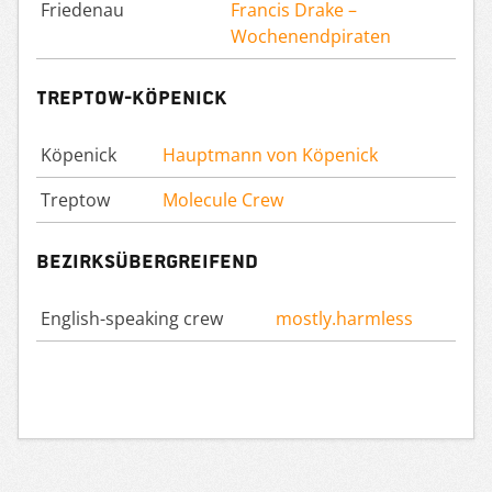
Friedenau
Francis Drake –
Wochenendpiraten
Treptow-Köpenick
Köpenick
Hauptmann von Köpenick
Treptow
Molecule Crew
Bezirksübergreifend
English-speaking crew
mostly.harmless