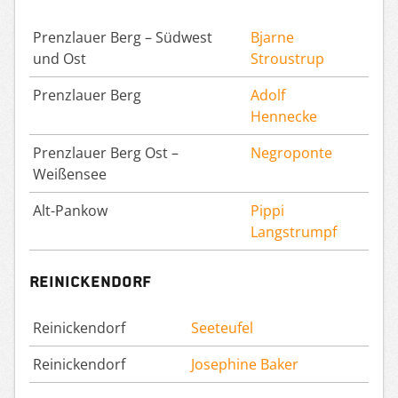
Prenzlauer Berg – Südwest
Bjarne
und Ost
Stroustrup
Prenzlauer Berg
Adolf
Hennecke
Prenzlauer Berg Ost –
Negroponte
Weißensee
Alt-Pankow
Pippi
Langstrumpf
Reinickendorf
Reinickendorf
Seeteufel
Reinickendorf
Josephine Baker