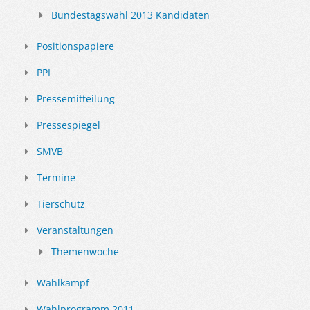
Bundestagswahl 2013 Kandidaten
Positionspapiere
PPI
Pressemitteilung
Pressespiegel
SMVB
Termine
Tierschutz
Veranstaltungen
Themenwoche
Wahlkampf
Wahlprogramm 2011