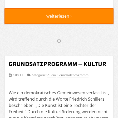
weiterlesen ›
Grundsatzprogramm – Kultur
5.08.11
Kategorie:
Audio
,
Grundsatzprogramm
Wie ein demokratisches Gemeinwesen verfasst ist,
wird treffend durch die Worte Friedrich Schillers
beschrieben: „Die Kunst ist eine Tochter der
Freiheit.“ Durch die Kulturförderung werden nicht
nur die Kreativen geschützt, sondern auch unsere