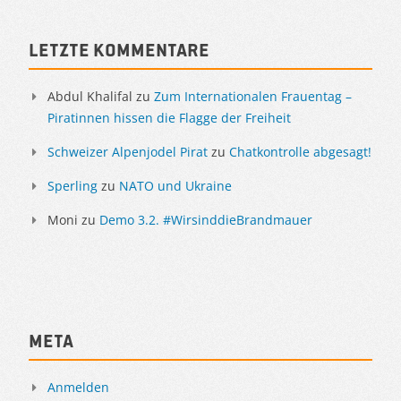
Sidebar
Letzte Kommentare
Abdul Khalifal
zu
Zum Internationalen Frauentag –
Piratinnen hissen die Flagge der Freiheit
Schweizer Alpenjodel Pirat
zu
Chatkontrolle abgesagt!
Sperling
zu
NATO und Ukraine
Moni
zu
Demo 3.2. #WirsinddieBrandmauer
Meta
Anmelden