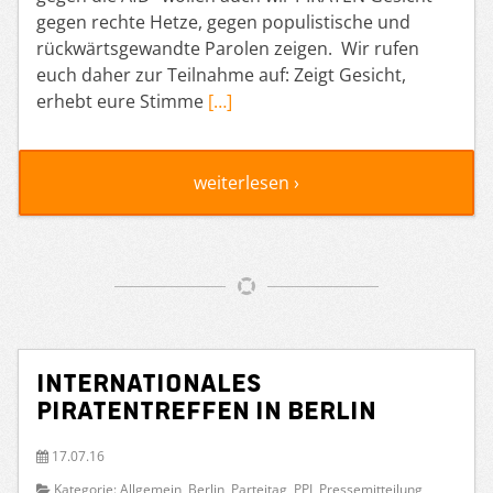
gegen rechte Hetze, gegen populistische und
rückwärtsgewandte Parolen zeigen. Wir rufen
euch daher zur Teilnahme auf: Zeigt Gesicht,
erhebt eure Stimme
[…]
weiterlesen ›
Internationales
PIRATENtreffen in Berlin
17.07.16
Kategorie:
Allgemein
,
Berlin
,
Parteitag
,
PPI
,
Pressemitteilung
,