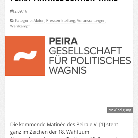
2.09.16
Kategorie:
Aktion
,
Pressemitteilung
,
Veranstaltungen
,
Wahlkampf
Ankündigung
Die kommende Matinée des Peira e.V. [1] steht
ganz im Zeichen der 18. Wahl zum