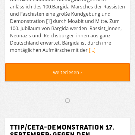
anlässlich des 100.Bärgida-Marsches der Rassisten
und Faschisten eine große Kundgebung und
Demonstration [1] durch Moabit und Mitte. Zum
100. Jubiläum von Bärgida werden Rassist_innen,
Neonazis und Reichsbürger_innen aus ganz
Deutschland erwartet. Bärgida ist durch ihre
montäglichen Aufmärsche mit der
[…]
weiterlesen ›
TTIP/CETA-Demonstration 17.
September: Gegen den