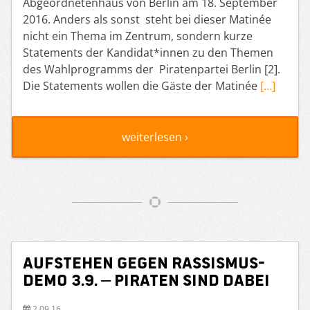
Abgeordnetenhaus von Berlin am 18. September
2016. Anders als sonst steht bei dieser Matinée
nicht ein Thema im Zentrum, sondern kurze
Statements der Kandidat*innen zu den Themen
des Wahlprogramms der Piratenpartei Berlin [2].
Die Statements wollen die Gäste der Matinée
[…]
weiterlesen ›
Aufstehen gegen Rassismus-
Demo 3.9. – PIRATEN sind dabei
2.09.16