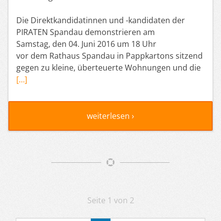
Die Direktkandidatinnen und -kandidaten der
PIRATEN Spandau demonstrieren am
Samstag, den 04. Juni 2016 um 18 Uhr
vor dem Rathaus Spandau in Pappkartons sitzend
gegen zu kleine, überteuerte Wohnungen und die
[…]
weiterlesen ›
Artikelnavigation
Seite 1 von 2