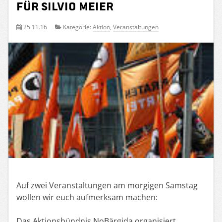
für Silvio Meier
25.11.16
Kategorie:
Aktion
,
Veranstaltungen
Auf zwei Veranstaltungen am morgigen Samstag
wollen wir euch aufmerksam machen:
Das Aktionsbündnis NoBärgida organisiert