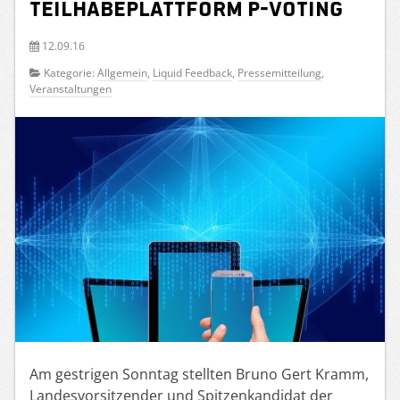
Teilhabeplattform P-voting
12.09.16
Kategorie:
Allgemein
,
Liquid Feedback
,
Pressemitteilung
,
Veranstaltungen
Am gestrigen Sonntag stellten Bruno Gert Kramm,
Landesvorsitzender und Spitzenkandidat der