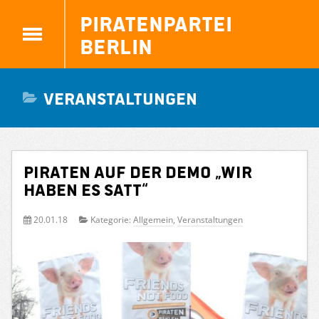
Piratenpartei
Berlin
Veranstaltungen
PIRATEN auf der Demo „Wir
haben es satt“
20.01.18
Kategorie:
Allgemein
,
Veranstaltungen