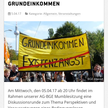
Grundeinkommen
5.04.17
Kategorie:
Allgemein
,
Veranstaltungen
BGE Abend
Am Mittwoch, den 05.04.17 ab 20 Uhr findet im
Rahmen unserer AG-BGE Mumblesitzung eine
Diskussionsrunde zum Thema Perspektiven und
Voraussetzungen eines Bedingungslosen