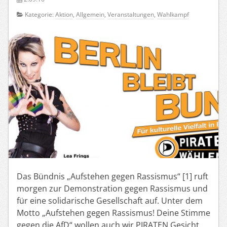
Kategorie:
Aktion
,
Allgemein
,
Veranstaltungen
,
Wahlkampf
Das Bündnis „Aufstehen gegen Rassismus“ [1] ruft
morgen zur Demonstration gegen Rassismus und
für eine solidarische Gesellschaft auf. Unter dem
Motto „Aufstehen gegen Rassismus! Deine Stimme
gegen die AfD“ wollen auch wir PIRATEN Gesicht