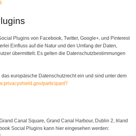
d
lugins
ocial Plugins von Facebook, Twitter, Google+, und Pinterest
nerlei Einfluss auf die Natur und den Umfang der Daten,
utzer übermittelt. Es gelten die Datenschutzbestimmungen
en das europäische Datenschutzrecht ein und sind unter dem
w.privacyshield.gov/participant?
 Grand Canal Square, Grand Canal Harbour, Dublin 2, Irland
ebook Social Plugins kann hier eingesehen werden:
/
.