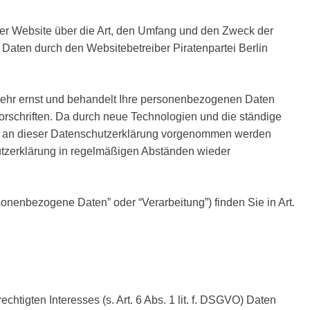
ser Website über die Art, den Umfang und den Zweck der
ten durch den Websitebetreiber Piratenpartei Berlin
sehr ernst und behandelt Ihre personenbezogenen Daten
orschriften. Da durch neue Technologien und die ständige
n an dieser Datenschutzerklärung vorgenommen werden
utzerklärung in regelmäßigen Abständen wieder
sonenbezogene Daten” oder “Verarbeitung”) finden Sie in Art.
htigten Interesses (s. Art. 6 Abs. 1 lit. f. DSGVO) Daten