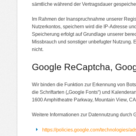
sämtliche während der Vertragsdauer gespeicher
Im Rahmen der Inanspruchnahme unserer Regist
Nutzerkontos, speichern wird die IP-Adresse un
Speicherung erfolgt auf Grundlage unserer berec
Missbrauch und sonstiger unbefugter Nutzung. Ei
nicht.
Google ReCaptcha,
Goog
Wir binden die Funktion zur Erkennung von Bots
die Schriftarten („Google Fonts“) und Kalende
1600 Amphitheatre Parkway, Mountain View, CA
Weitere Informationen zur Datennutzung durch G
https://policies.google.com/technologies/ad