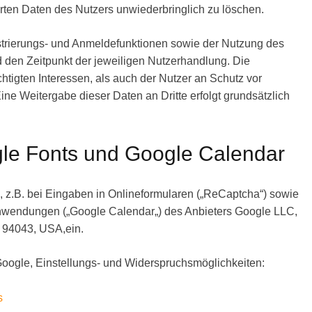
ten Daten des Nutzers unwiederbringlich zu löschen.
rierungs- und Anmeldefunktionen sowie der Nutzung des
d den Zeitpunkt der jeweiligen Nutzerhandlung. Die
htigten Interessen, als auch der Nutzer an Schutz vor
ne Weitergabe dieser Daten an Dritte erfolgt grundsätzlich
le Fonts und Google Calendar
, z.B. bei Eingaben in Onlineformularen („ReCaptcha“) sowie
ranwendungen („Google Calendar
„) des Anbieters Google LLC,
 94043, USA,ein.
oogle, Einstellungs- und Widerspruchsmöglichkeiten:
s