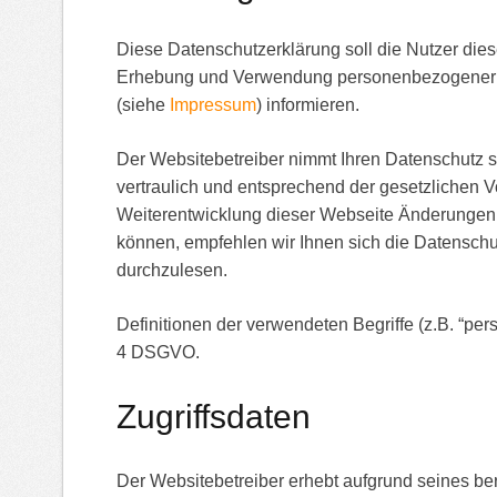
Diese Datenschutzerklärung soll die Nutzer die
Erhebung und Verwendung personenbezogener Da
(siehe
Impressum
) informieren.
Der Websitebetreiber nimmt Ihren Datenschutz 
vertraulich und entsprechend der gesetzlichen V
Weiterentwicklung dieser Webseite Änderunge
können, empfehlen wir Ihnen sich die Datensch
durchzulesen.
Definitionen der verwendeten Begriffe (z.B. “per
4 DSGVO.
Zugriffsdaten
Der Websitebetreiber erhebt aufgrund seines berec