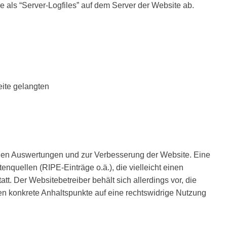
se als “Server-Logfiles” auf dem Server der Website ab.
eite gelangten
chen Auswertungen und zur Verbesserung der Website. Eine
quellen (RIPE-Einträge o.ä.), die vielleicht einen
tt. Der Websitebetreiber behält sich allerdings vor, die
ten konkrete Anhaltspunkte auf eine rechtswidrige Nutzung