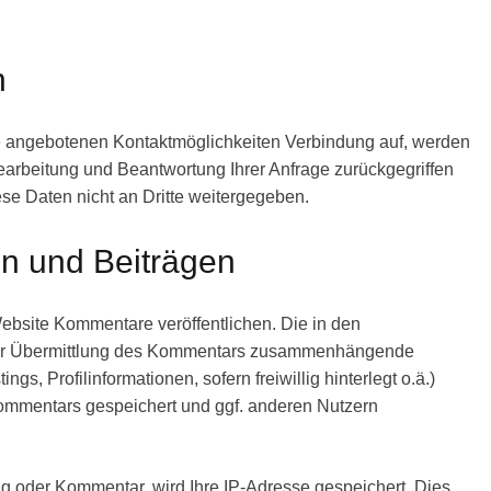
n
e angebotenen Kontaktmöglichkeiten Verbindung auf, werden
earbeitung und Beantwortung Ihrer Anfrage zurückgegriffen
se Daten nicht an Dritte weitergegeben.
 und Beiträgen
ebsite Kommentare veröffentlichen. Die in den
der Übermittlung des Kommentars zusammenhängende
ngs, Profilinformationen, sofern freiwillig hinterlegt o.ä.)
ommentars gespeichert und ggf. anderen Nutzern
ag oder Kommentar, wird Ihre IP-Adresse gespeichert. Dies