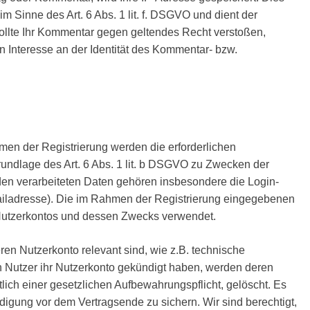
im Sinne des Art. 6 Abs. 1 lit. f. DSGVO und dient der
sollte Ihr Kommentar gegen geltendes Recht verstoßen,
n Interesse an der Identität des Kommentar- bzw.
en der Registrierung werden die erforderlichen
rundlage des Art. 6 Abs. 1 lit. b DSGVO zu Zwecken der
 den verarbeiteten Daten gehören insbesondere die Login-
iladresse). Die im Rahmen der Registrierung eingegebenen
Nutzerkontos und dessen Zwecks verwendet.
ren Nutzerkonto relevant sind, wie z.B. technische
 Nutzer ihr Nutzerkonto gekündigt haben, werden deren
lich einer gesetzlichen Aufbewahrungspflicht, gelöscht. Es
ndigung vor dem Vertragsende zu sichern. Wir sind berechtigt,