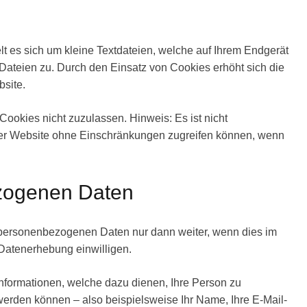
 es sich um kleine Textdateien, welche auf Ihrem Endgerät
e Dateien zu. Durch den Einsatz von Cookies erhöht sich die
bsite.
Cookies nicht zuzulassen. Hinweis: Es ist nicht
eser Website ohne Einschränkungen zugreifen können, wenn
zogenen Daten
re personenbezogenen Daten nur dann weiter, wenn dies im
 Datenerhebung einwilligen.
nformationen, welche dazu dienen, Ihre Person zu
erden können – also beispielsweise Ihr Name, Ihre E-Mail-