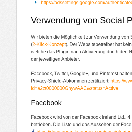
https://adssettings.google.com/authenticate
Verwendung von Social P
Wir bieten die Möglichkeit zur Verwendung von S
(
2-Klick-Konzept
). Der Websitebetreiber hat kei
welche das Plugin nach Aktivierung durch den N
der jeweiligen Anbieter.
Facebook, Twitter, Google+, und Pinterest halt
Privacy-Shield-Abkommen zertifiziert:
https://ww
id=a2zt0000000GnywAAC&status=Active
Facebook
Facebook wird von der Facebook Ireland Ltd., 4
betrieben. Die Liste und das Aussehen der Fac
https://developers.facebook.com/docs/plugins