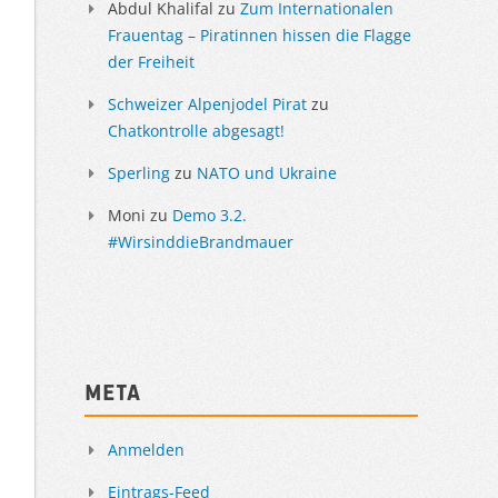
Abdul Khalifal
zu
Zum Internationalen
Frauentag – Piratinnen hissen die Flagge
der Freiheit
Schweizer Alpenjodel Pirat
zu
Chatkontrolle abgesagt!
Sperling
zu
NATO und Ukraine
Moni
zu
Demo 3.2.
#WirsinddieBrandmauer
Meta
Anmelden
Eintrags-Feed