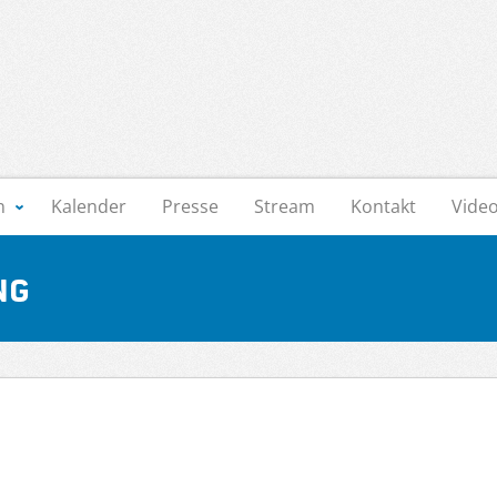
n
Kalender
Presse
Stream
Kontakt
Vide
ng