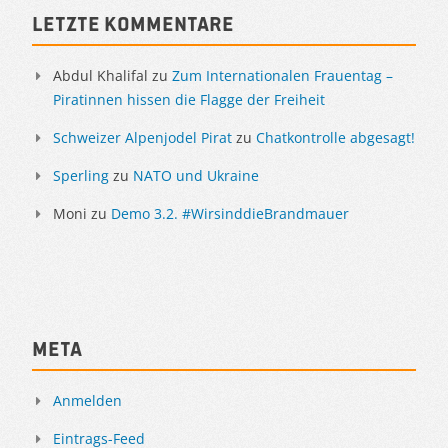
Sidebar
Letzte Kommentare
Abdul Khalifal
zu
Zum Internationalen Frauentag –
Piratinnen hissen die Flagge der Freiheit
Schweizer Alpenjodel Pirat
zu
Chatkontrolle abgesagt!
Sperling
zu
NATO und Ukraine
Moni
zu
Demo 3.2. #WirsinddieBrandmauer
Meta
Anmelden
Eintrags-Feed