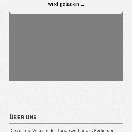
Über uns
Dies ist die Website des Landesverbandes Berlin der