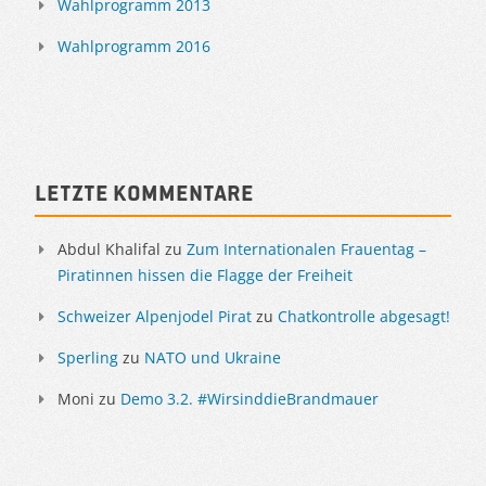
Wahlprogramm 2013
Wahlprogramm 2016
Letzte Kommentare
Abdul Khalifal
zu
Zum Internationalen Frauentag –
Piratinnen hissen die Flagge der Freiheit
Schweizer Alpenjodel Pirat
zu
Chatkontrolle abgesagt!
Sperling
zu
NATO und Ukraine
Moni
zu
Demo 3.2. #WirsinddieBrandmauer