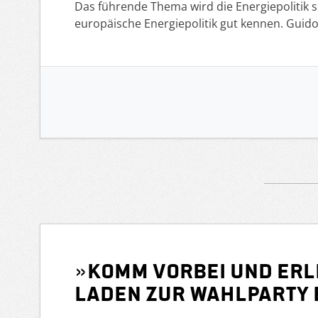
Das führende Thema wird die Energiepolitik
europäische Energiepolitik gut kennen. Gui
»Komm vorbei und erle
laden zur Wahlparty e