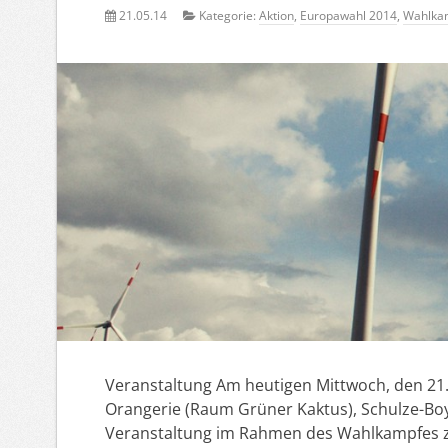
21.05.14
Kategorie:
Aktion
,
Europawahl 2014
,
Wahlka
Veranstaltung Am heutigen Mittwoch, den 21.
Orangerie (Raum Grüner Kaktus), Schulze-Boys
Veranstaltung im Rahmen des Wahlkampfes z