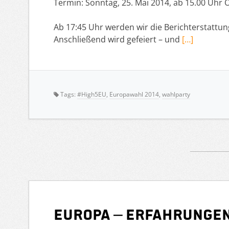
Termin: Sonntag, 25. Mai 2014, ab 15.00 Uhr O
Ab 17:45 Uhr werden wir die Berichterstattu
Anschließend wird gefeiert – und
[…]
Tags:
#High5EU
,
Europawahl 2014
,
wahlparty
Europa – Erfahrunge