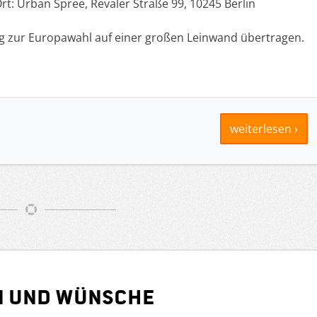
rt: Urban Spree, Revaler Straße 99, 10245 Berlin
ng zur Europawahl auf einer großen Leinwand übertragen.
weiterlesen ›
n und Wünsche