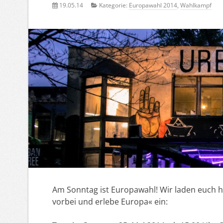
19.05.14
Kategorie:
Europawahl 2014
,
Wahlkampf
Am Sonntag ist Europawahl! Wir laden euch 
vorbei und erlebe Europa« ein: