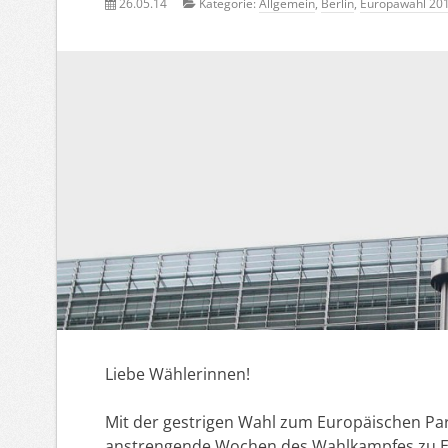
26.05.14
Kategorie:
Allgemein
,
Berlin
,
Europawahl 20
Liebe Wählerinnen!
Mit der gestrigen Wahl zum Europäischen Pa
anstrengende Wochen des Wahlkampfes zu E