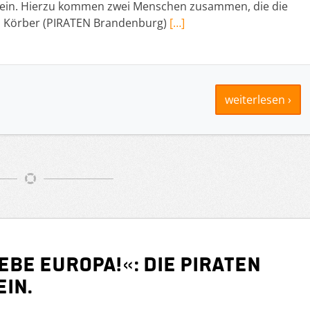
 sein. Hierzu kommen zwei Menschen zusammen, die die
do Körber (PIRATEN Brandenburg)
[…]
weiterlesen ›
be Europa!«: Die PIRATEN
in.