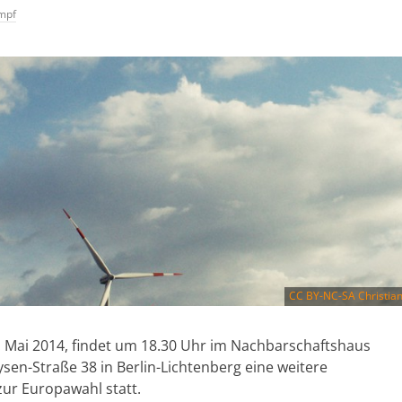
mpf
CC BY-NC-SA
Christian
 Mai 2014, findet um 18.30 Uhr im Nachbarschaftshaus
en-Straße 38 in Berlin-Lichtenberg eine weitere
ur Europawahl statt.