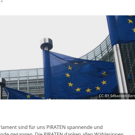
14
CC-BY Sébastien Ber
rlament sind für uns PIRATEN spannende und
nde gegangen. Die PIRATEN danken allen Wählerinnen