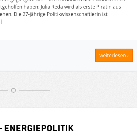
geholfen haben: Julia Reda wird als erste Piratin aus
en. Die 27-jährige Politikwissenschaftlerin ist
]
weiterlesen ›
 Energiepolitik