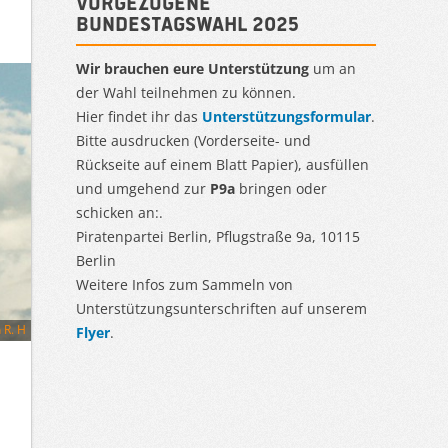
Vorgezogene
Bundestagswahl 2025
Wir brauchen eure Unterstützung
um an
der Wahl teilnehmen zu können.
Hier findet ihr das
Unterstützungsformular
.
Bitte ausdrucken (Vorderseite- und
Rückseite auf einem Blatt Papier), ausfüllen
und umgehend zur
P9a
bringen oder
schicken an:.
Piratenpartei Berlin, Pflugstraße 9a, 10115
Berlin
Weitere Infos zum Sammeln von
Unterstützungsunterschriften auf unserem
 R. H
Flyer
.