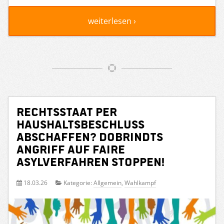
weiterlesen ›
Rechtsstaat per
Haushaltsbeschluss
abschaffen? Dobrindts
Angriff auf faire
Asylverfahren stoppen!
18.03.26
Kategorie:
Allgemein
,
Wahlkampf