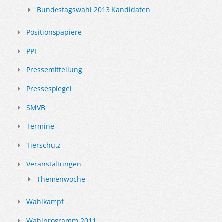
Bundestagswahl 2013 Kandidaten
Positionspapiere
PPI
Pressemitteilung
Pressespiegel
SMVB
Termine
Tierschutz
Veranstaltungen
Themenwoche
Wahlkampf
Wahlprogramm 2011