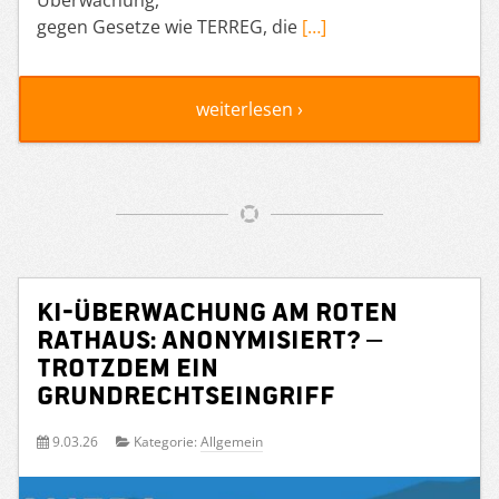
Überwachung,
gegen Gesetze wie TERREG, die
[…]
weiterlesen ›
KI-Überwachung am Roten
Rathaus: Anonymisiert? –
Trotzdem ein
Grundrechtseingriff
9.03.26
Kategorie:
Allgemein