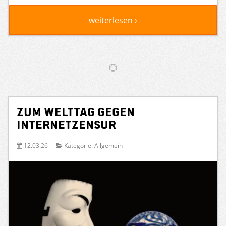
weiterlesen ›
Zum Welttag gegen
Internetzensur
12.03.26
Kategorie:
Allgemein