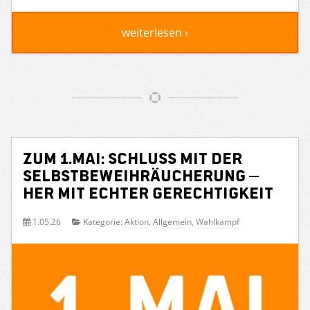
weiterlesen ›
Zum 1.Mai: Schluss mit der
Selbstbeweihräucherung –
her mit echter Gerechtigkeit
1.05.26
Kategorie:
Aktion
,
Allgemein
,
Wahlkampf