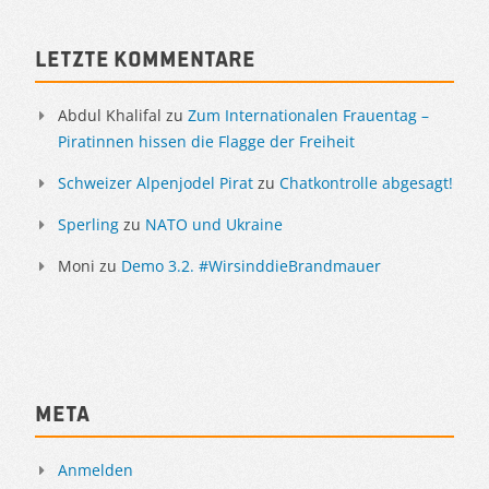
Sidebar
Letzte Kommentare
Abdul Khalifal
zu
Zum Internationalen Frauentag –
Piratinnen hissen die Flagge der Freiheit
Schweizer Alpenjodel Pirat
zu
Chatkontrolle abgesagt!
Sperling
zu
NATO und Ukraine
Moni
zu
Demo 3.2. #WirsinddieBrandmauer
Meta
Anmelden