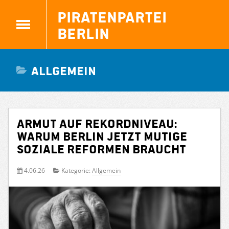
Piratenpartei
Berlin
Allgemein
Armut auf Rekordniveau:
Warum Berlin jetzt mutige
soziale Reformen braucht
4.06.26
Kategorie:
Allgemein