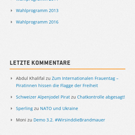
Wahlprogramm 2013
Wahlprogramm 2016
Letzte Kommentare
Abdul Khalifal
zu
Zum Internationalen Frauentag –
Piratinnen hissen die Flagge der Freiheit
Schweizer Alpenjodel Pirat
zu
Chatkontrolle abgesagt!
Sperling
zu
NATO und Ukraine
Moni
zu
Demo 3.2. #WirsinddieBrandmauer