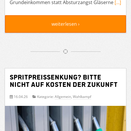
Grundeinkommen statt Absturzangst Gläserne
[…]
weiterlesen ›
Spritpreissenkung? Bitte
nicht auf Kosten der Zukunft
16.04.26
Kategorie:
Allgemein
,
Wahlkampf