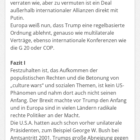
verraten wie, aber zu vermuten ist ein Deal
außerhalb internationaler Allianzen direkt mit
Putin.
Europa weiß nun, dass Trump eine regelbasierte
Ordnung ablehnt, genauso wie multilaterale
Verträge, ebenso internationale Konferenzen wie
die G 20 oder COP.
Fazit I
Festzuhalten ist, das Aufkommen der
populistischen Rechten und die Betonung von
„culture wars“ und sozialen Themen, ist kein US-
Phänomen und nahm dort auch nicht seinen
Anfang. Der Brexit machte vor Trump den Anfang
und in Europa sind in vielen Ländern radikale
rechte Politiker an der Macht.
Die U.S.A. hatten auch schon vorher unilaterale
Präsidenten, zum Beispiel George W. Bush bei
Amtsantritt 2001. Trumps große Abneigung gegen