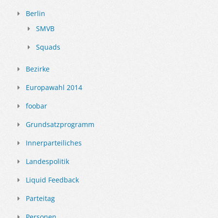
Berlin
SMVB
Squads
Bezirke
Europawahl 2014
foobar
Grundsatzprogramm
Innerparteiliches
Landespolitik
Liquid Feedback
Parteitag
Personen