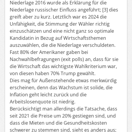
Niederlage 2016 wurde als Erklärung für die
Niederlage russischer Einfluss angeführt; [3] dies
greift aber zu kurz. Letztlich war es 2024 die
Unfähigkeit, die Stimmung der Wähler richtig
einzuschätzen und eine nicht ganz so optimale
Kandidatin in Bezug auf Wirtschaftsthemen
auszuwählen, die die Niederlage verschuldeten.
Fast 80% der Amerikaner gaben bei
Nachwahlbefragungen (exit polls) an, dass für sie
die Wirtschaft das wichtigste Wahlkriterium war,
von diesen haben 70% Trump gewählt.
Dies mag für Außenstehende etwas merkwürdig
erscheinen, denn das Wachstum ist solide, die
Inflation geht leicht zurück und die
Arbeitslosenquote ist niedrig.
Berücksichtigt man allerdings die Tatsache, dass
seit 2021 die Preise um 20% gestiegen sind, und
dass die Mieten und die Gesundheitskosten
schwerer zu stemmen sind, sieht es anders aus;