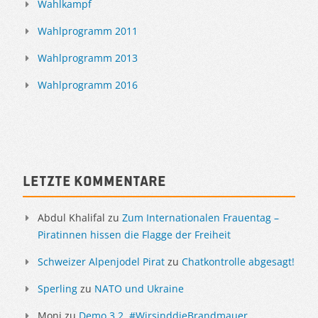
Wahlkampf
Wahlprogramm 2011
Wahlprogramm 2013
Wahlprogramm 2016
Letzte Kommentare
Abdul Khalifal
zu
Zum Internationalen Frauentag –
Piratinnen hissen die Flagge der Freiheit
Schweizer Alpenjodel Pirat
zu
Chatkontrolle abgesagt!
Sperling
zu
NATO und Ukraine
Moni
zu
Demo 3.2. #WirsinddieBrandmauer