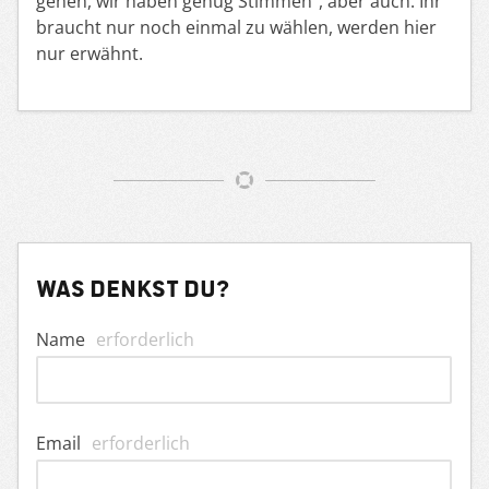
gehen, wir haben genug Stimmen“, aber auch: Ihr
braucht nur noch einmal zu wählen, werden hier
nur erwähnt.
Was denkst du?
Name
erforderlich
Email
erforderlich