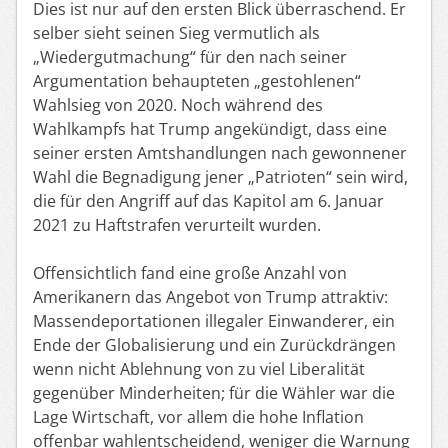
Dies ist nur auf den ersten Blick überraschend. Er
selber sieht seinen Sieg vermutlich als
„Wiedergutmachung“ für den nach seiner
Argumentation behaupteten „gestohlenen“
Wahlsieg von 2020. Noch während des
Wahlkampfs hat Trump angekündigt, dass eine
seiner ersten Amtshandlungen nach gewonnener
Wahl die Begnadigung jener „Patrioten“ sein wird,
die für den Angriff auf das Kapitol am 6. Januar
2021 zu Haftstrafen verurteilt wurden.
Offensichtlich fand eine große Anzahl von
Amerikanern das Angebot von Trump attraktiv:
Massendeportationen illegaler Einwanderer, ein
Ende der Globalisierung und ein Zurückdrängen
wenn nicht Ablehnung von zu viel Liberalität
gegenüber Minderheiten; für die Wähler war die
Lage Wirtschaft, vor allem die hohe Inflation
offenbar wahlentscheidend, weniger die Warnung