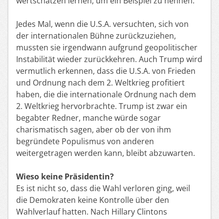
wertschätzen lernen, um ein Beispiel zu nennen.
Jedes Mal, wenn die U.S.A. versuchten, sich von
der internationalen Bühne zurückzuziehen,
mussten sie irgendwann aufgrund geopolitischer
Instabilität wieder zurückkehren. Auch Trump wird
vermutlich erkennen, dass die U.S.A. von Frieden
und Ordnung nach dem 2. Weltkrieg profitiert
haben, die die internationale Ordnung nach dem
2. Weltkrieg hervorbrachte. Trump ist zwar ein
begabter Redner, manche würde sogar
charismatisch sagen, aber ob der von ihm
begründete Populismus von anderen
weitergetragen werden kann, bleibt abzuwarten.
Wieso keine Präsidentin?
Es ist nicht so, dass die Wahl verloren ging, weil
die Demokraten keine Kontrolle über den
Wahlverlauf hatten. Nach Hillary Clintons