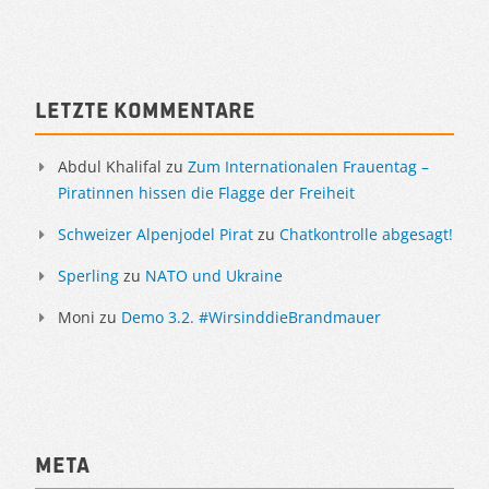
Sidebar
Letzte Kommentare
Abdul Khalifal
zu
Zum Internationalen Frauentag –
Piratinnen hissen die Flagge der Freiheit
Schweizer Alpenjodel Pirat
zu
Chatkontrolle abgesagt!
Sperling
zu
NATO und Ukraine
Moni
zu
Demo 3.2. #WirsinddieBrandmauer
Meta