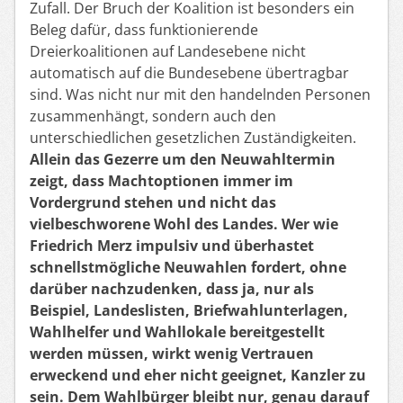
Zufall. Der Bruch der Koalition ist besonders ein
Beleg dafür, dass funktionierende
Dreierkoalitionen auf Landesebene nicht
automatisch auf die Bundesebene übertragbar
sind. Was nicht nur mit den handelnden Personen
zusammenhängt, sondern auch den
unterschiedlichen gesetzlichen Zuständigkeiten.
Allein das Gezerre um den Neuwahltermin
zeigt, dass Machtoptionen immer im
Vordergrund stehen und nicht das
vielbeschworene Wohl des Landes. Wer wie
Friedrich Merz impulsiv und überhastet
schnellstmögliche Neuwahlen fordert, ohne
darüber nachzudenken, dass ja, nur als
Beispiel, Landeslisten, Briefwahlunterlagen,
Wahlhelfer und Wahllokale bereitgestellt
werden müssen, wirkt wenig Vertrauen
erweckend und eher nicht geeignet, Kanzler zu
sein. Dem Wahlbürger bleibt nur, genau darauf