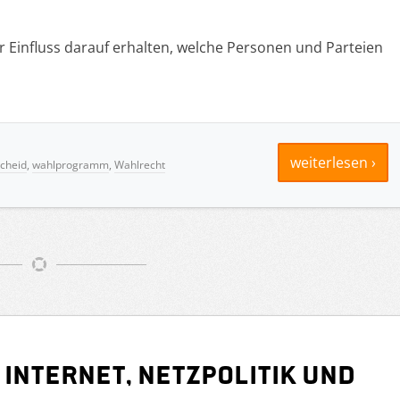
 Einfluss darauf erhalten, welche Personen und Parteien
weiterlesen ›
scheid
,
wahlprogramm
,
Wahlrecht
Internet, Netzpolitik und