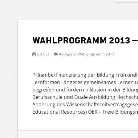
Wahlprogramm 2013 –
2.07.13
Kategorie:
Wahlprogramm 2013
Präambel Finanzierung der Bildung Frühkindl
Lernformen Längeres gemeinsames Lernen un
begreifen und fördern Inklusion in der Bild
Berufsschule und Duale Ausbildung Hochschu
Änderung des Wissenschaftszeitvertragsges
Educational Resources) OER – Freie Bildungs