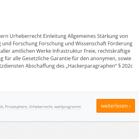
kern Urheberrecht Einleitung Allgemeines Stärkung von
ng und Forschung Forschung und Wissenschaft Förderung
aller amtlichen Werke Infrastruktur Freie, rechtskräftige
ng für alle Gesetzliche Garantie für den anonymen, sowie
diensten Abschaffung des „Hackerparagraphen“ § 202c
weiterlesen ›
ik
,
Privatsphäre
,
Urheberrecht
,
wahlprogramm