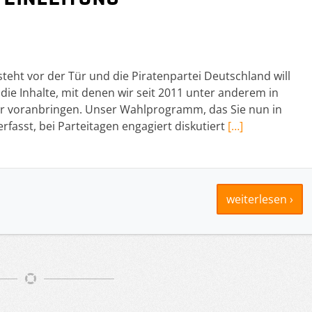
eht vor der Tür und die Piratenpartei Deutschland will
die Inhalte, mit denen wir seit 2011 unter anderem in
er voranbringen. Unser Wahlprogramm, das Sie nun in
rfasst, bei Parteitagen engagiert diskutiert
[…]
weiterlesen ›