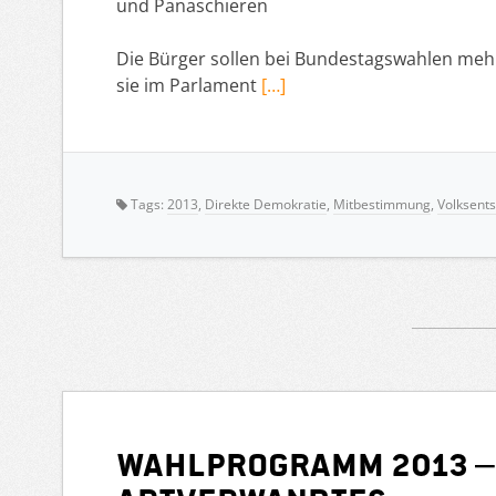
und Panaschieren
Die Bürger sollen bei Bundestagswahlen mehr
sie im Parlament
[…]
Tags:
2013
,
Direkte Demokratie
,
Mitbestimmung
,
Volksent
Wahlprogramm 2013 – 