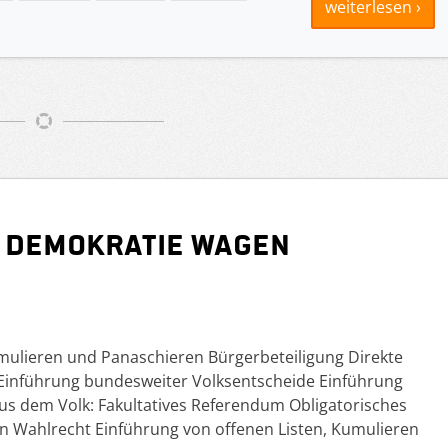
weiterlesen ›
 Demokratie wagen
mulieren und Panaschieren Bürgerbeteiligung Direkte
inführung bundesweiter Volksentscheide Einführung
 aus dem Volk: Fakultatives Referendum Obligatorisches
 Wahlrecht Einführung von offenen Listen, Kumulieren