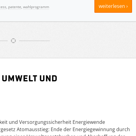
weiterlesen ›
cess
,
patente
,
wahlprogramm
 Umwelt und
gkeit und Versorgungssicherheit Energiewende
ergesetz Atomausstieg: Ende der Energiegewinnung durch