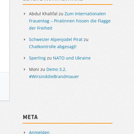
Abdul Khalifal
zu
Zum Internationalen
Frauentag – Piratinnen hissen die Flagge
der Freiheit
Schweizer Alpenjodel Pirat
zu
Chatkontrolle abgesagt!
Sperling
zu
NATO und Ukraine
Moni
zu
Demo 3.2.
#WirsinddieBrandmauer
Meta
Anmelden