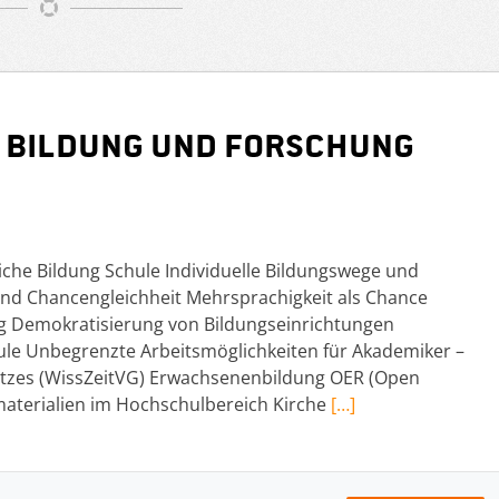
 Bildung und Forschung
iche Bildung Schule Individuelle Bildungswege und
d Chancengleichheit Mehrsprachigkeit als Chance
ung Demokratisierung von Bildungseinrichtungen
le Unbegrenzte Arbeitsmöglichkeiten für Akademiker –
etzes (WissZeitVG) Erwachsenenbildung OER (Open
materialien im Hochschulbereich Kirche
[…]