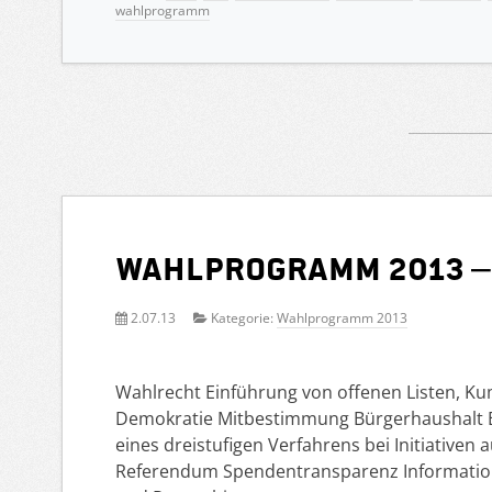
wahlprogramm
Wahlprogramm 2013 –
2.07.13
Kategorie:
Wahlprogramm 2013
Wahlrecht Einführung von offenen Listen, Ku
Demokratie Mitbestimmung Bürgerhaushalt E
eines dreistufigen Verfahrens bei Initiativen
Referendum Spendentransparenz Information