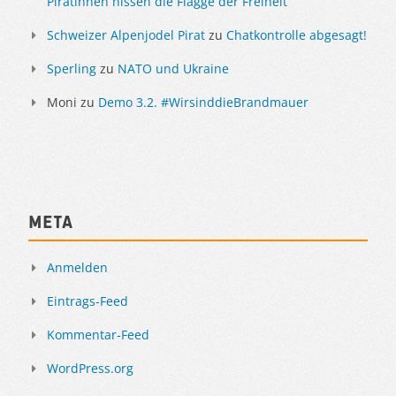
Piratinnen hissen die Flagge der Freiheit
Schweizer Alpenjodel Pirat
zu
Chatkontrolle abgesagt!
Sperling
zu
NATO und Ukraine
Moni
zu
Demo 3.2. #WirsinddieBrandmauer
Meta
Anmelden
Eintrags-Feed
Kommentar-Feed
WordPress.org