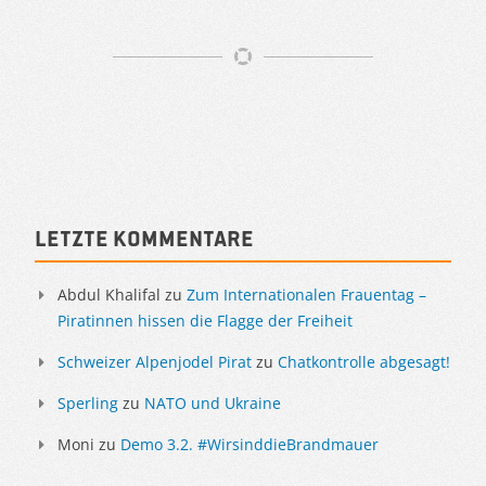
Artikelnavigation
Sidebar
Letzte Kommentare
Abdul Khalifal
zu
Zum Internationalen Frauentag –
Piratinnen hissen die Flagge der Freiheit
Schweizer Alpenjodel Pirat
zu
Chatkontrolle abgesagt!
Sperling
zu
NATO und Ukraine
Moni
zu
Demo 3.2. #WirsinddieBrandmauer