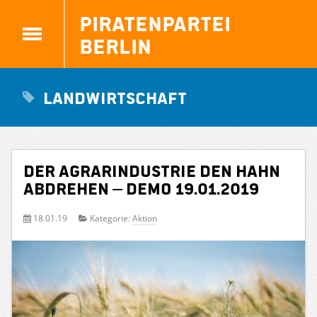
Piratenpartei
Berlin
Landwirtschaft
Der Agrarindustrie den Hahn
abdrehen – Demo 19.01.2019
18.01.19
Kategorie:
Aktion