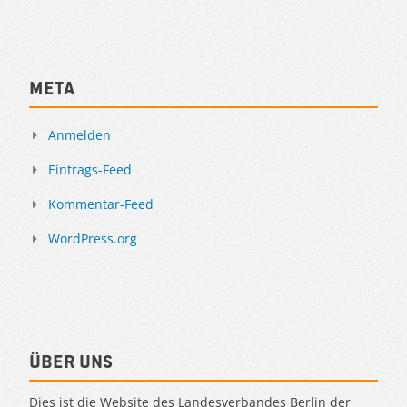
Meta
Anmelden
Eintrags-Feed
Kommentar-Feed
WordPress.org
Über uns
Dies ist die Website des Landesverbandes Berlin der