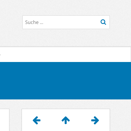
Suche
o
Artikelnavigation