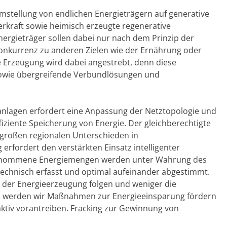
Umstellung von endlichen Energieträgern auf generative
rkraft sowie heimisch erzeugte regenerative
nergieträger sollen dabei nur nach dem Prinzip der
Konkurrenz zu anderen Zielen wie der Ernährung oder
 Erzeugung wird dabei angestrebt, denn diese
sowie übergreifende Verbundlösungen und
anlagen erfordert eine Anpassung der Netztopologie und
iziente Speicherung von Energie. Der gleichberechtigte
 großen regionalen Unterschieden in
 erfordert den verstärkten Einsatz intelligenter
nommene Energiemengen werden unter Wahrung des
chnisch erfasst und optimal aufeinander abgestimmt.
ch der Energieerzeugung folgen und weniger die
h werden wir Maßnahmen zur Energieeinsparung fördern
aktiv vorantreiben. Fracking zur Gewinnung von