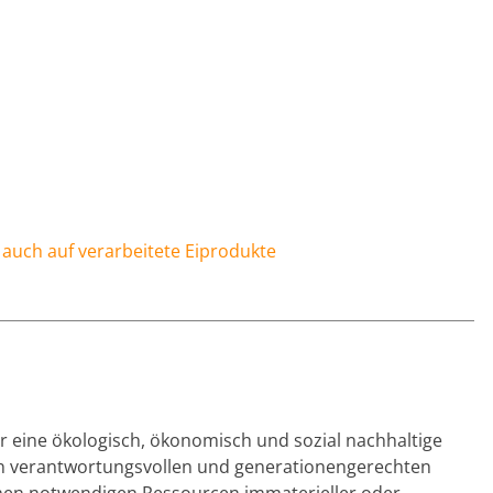
uch auf verarbeitete Eiprodukte
 für eine ökologisch, ökonomisch und sozial nachhaltige
nen verantwortungsvollen und generationengerechten