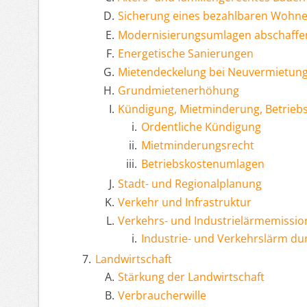
Sicherung eines bezahlbaren Wohn
Modernisierungsumlagen abschaffe
Energetische Sanierungen
Mietendeckelung bei Neuvermietun
Grundmietenerhöhung
Kündigung, Mietminderung, Betrie
Ordentliche Kündigung
Mietminderungsrecht
Betriebskostenumlagen
Stadt- und Regionalplanung
Verkehr und Infrastruktur
Verkehrs- und Industrielärmemissi
Industrie- und Verkehrslärm du
Landwirtschaft
Stärkung der Landwirtschaft
Verbraucherwille