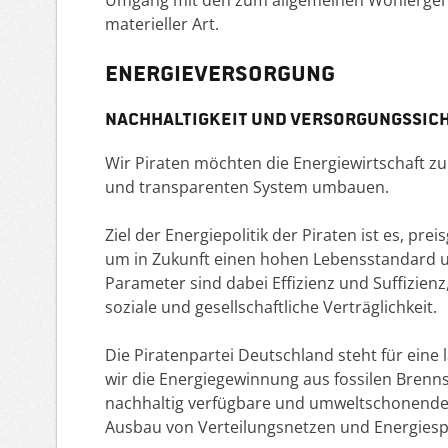
Umgang mit den zum allgemeinen Wohlergeh
materieller Art.
Energieversorgung
Nachhaltigkeit und Versorgungssic
Wir Piraten möchten die Energiewirtschaft z
und transparenten System umbauen.
Ziel der Energiepolitik der Piraten ist es, pr
um in Zukunft einen hohen Lebensstandard u
Parameter sind dabei Effizienz und Suffizienz
soziale und gesellschaftliche Verträglichkeit.
Die Piratenpartei Deutschland steht für eine
wir die Energiegewinnung aus fossilen Brenn
nachhaltig verfügbare und umweltschonende
Ausbau von Verteilungsnetzen und Energiesp