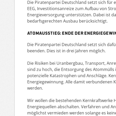
Die Piratenpartei Deutschland setzt sich für
EEG, Investitionsanreize zum Aufbau von Str
Energieversorgung unterstützen. Dabei ist da
bedarfsgerechten Ausbau berücksichtigt.
Atomausstieg: Ende der Energiegew
Die Piratenpartei Deutschland setzt sich daf
beenden. Dies ist in drei Jahren möglich.
Die Risiken bei Uranbergbau, Transport, Anr
sind zu hoch, die Entsorgung des Atommülls 
potenzielle Katastrophen und Anschläge. Kern
Energiegewinnung. Alle damit verbundenen K
werden.
Wir wollen die bestehenden Kernkraftwerke
Energiequellen abschalten. Verfahren und A
möglichst vermieden werden solange es kein