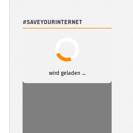
#SAVEYOURINTERNET