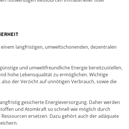
en notwendigen Ressourcen immaterieller oder
herheit
u einem langfristigen, umweltschonenden, dezentralen
eisgünstige und umweltfreundliche Energie bereitzustellen,
nd hohe Lebensqualität zu ermöglichen. Wichtige
, also der Verzicht auf unnötigen Verbrauch, sowie die
 langfristig gesicherte Energieversorgung. Daher werden
stoffen und Atomkraft so schnell wie möglich durch
 Ressourcen ersetzen. Dazu gehört auch der adäquate
eichern.