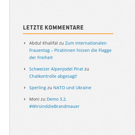
Sidebar
Letzte Kommentare
Abdul Khalifal
zu
Zum Internationalen
Frauentag – Piratinnen hissen die Flagge
der Freiheit
Schweizer Alpenjodel Pirat
zu
Chatkontrolle abgesagt!
Sperling
zu
NATO und Ukraine
Moni
zu
Demo 3.2.
#WirsinddieBrandmauer