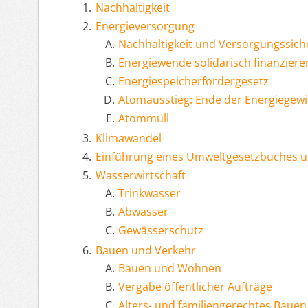
Nachhaltigkeit
Energieversorgung
Nachhaltigkeit und Versorgungssich
Energiewende solidarisch finanziere
Energiespeicherfördergesetz
Atomausstieg: Ende der Energiegew
Atommüll
Klimawandel
Einführung eines Umweltgesetzbuches u
Wasserwirtschaft
Trinkwasser
Abwasser
Gewässerschutz
Bauen und Verkehr
Bauen und Wohnen
Vergabe öffentlicher Aufträge
Alters- und familiengerechtes Bau