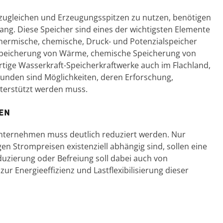
ugleichen und Erzeugungsspitzen zu nutzen, benötigen
fang. Diese Speicher sind eines der wichtigsten Elemente
Thermische, chemische, Druck- und Potenzialspeicher
Speicherung von Wärme, chemische Speicherung von
rtige Wasserkraft-Speicherkraftwerke auch im Flachland,
kunden sind Möglichkeiten, deren Erforschung,
nterstützt werden muss.
en
Unternehmen muss deutlich reduziert werden. Nur
en Strompreisen existenziell abhängig sind, sollen eine
duzierung oder Befreiung soll dabei auch von
 Energieeffizienz und Lastflexibilisierung dieser