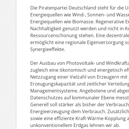
Die Piratenpartei Deutschland steht für die 
Energiequellen wie Wind-, Sonnen- und Wasse
Energiequellen wie Biomasse. Regenerative E
Nachhaltigkeit genutzt werden und nicht in 
Ressourcenschonung stehen. Eine dezentrale
ermöglicht eine regionale Eigenversorgung 
Synergieeffekte.
Der Ausbau von Photovoltaik- und Windkraft
zugleich eine ökonomisch und energetisch eff
Netzzugang einer Vielzahl von Erzeugern mit
Erzeugungskapazität und zeitlicher Verteilung
Managementsysteme. Angebotene und abge
Datenschutzes auf kommunaler Ebene messte
Generell soll stärker als bisher der Verbrau
Energieerzeugung dem Verbrauch. Zusätzlic
sowie eine effiziente Kraft-Wärme-Kopplung 
unkonventionellem Erdgas lehnen wir ab.