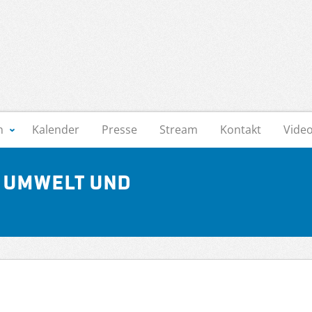
n
Kalender
Presse
Stream
Kontakt
Vide
 Umwelt und