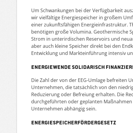
Um Schwankungen bei der Verfügbarkeit ausz
wir vielfältige Energiespeicher in großem Um
einer zukunftsfähigen Energieinfrastruktur. 
benötigen große Volumina. Geothermische 
Strom in unterirdischen Reservoirs und neua
aber auch kleine Speicher direkt bei den End
Entwicklung und Markteinführung intensiv u
Energiewende solidarisch finanzier
Die Zahl der von der EEG-Umlage befreiten 
Unternehmen, die tatsächlich von den niedrig
Reduzierung oder Befreiung erhalten. Die Re
durchgeführten oder geplanten Maßnahmen zur
Unternehmen abhängig sein.
Energiespeicherfördergesetz