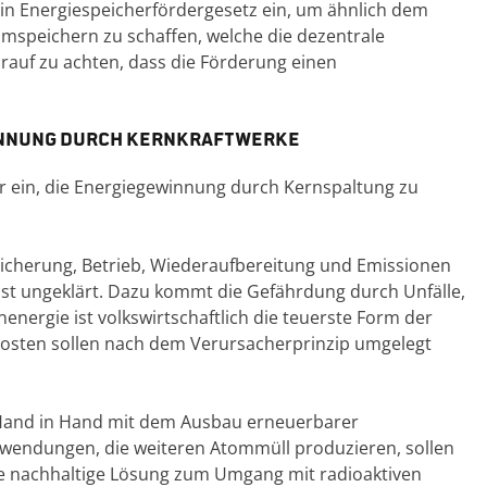
 ein Energiespeicherfördergesetz ein, um ähnlich dem
omspeichern zu schaffen, welche die dezentrale
rauf zu achten, dass die Förderung einen
innung durch Kernkraftwerke
ür ein, die Energiegewinnung durch Kernspaltung zu
eicherung, Betrieb, Wiederaufbereitung und Emissionen
ist ungeklärt. Dazu kommt die Gefährdung durch Unfälle,
energie ist volkswirtschaftlich die teuerste Form der
osten sollen nach dem Verursacherprinzip umgelegt
 Hand in Hand mit dem Ausbau erneuerbarer
nwendungen, die weiteren Atommüll produzieren, sollen
e nachhaltige Lösung zum Umgang mit radioaktiven