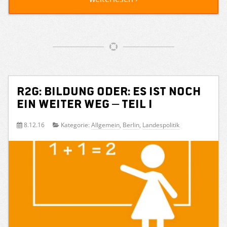
R2G: Bildung oder: Es ist noch
ein weiter Weg – Teil I
8.12.16
Kategorie:
Allgemein
,
Berlin
,
Landespolitik