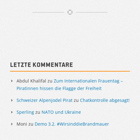
Artikelnavigation
Sidebar
Letzte Kommentare
Abdul Khalifal
zu
Zum Internationalen Frauentag –
Piratinnen hissen die Flagge der Freiheit
Schweizer Alpenjodel Pirat
zu
Chatkontrolle abgesagt!
Sperling
zu
NATO und Ukraine
Moni
zu
Demo 3.2. #WirsinddieBrandmauer