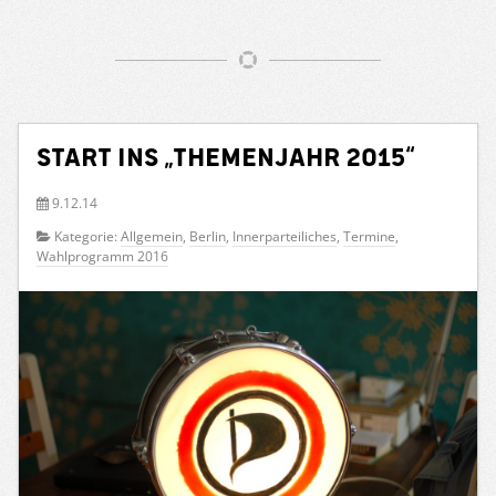
Start ins „Themenjahr 2015“
9.12.14
Kategorie:
Allgemein
,
Berlin
,
Innerparteiliches
,
Termine
,
Wahlprogramm 2016