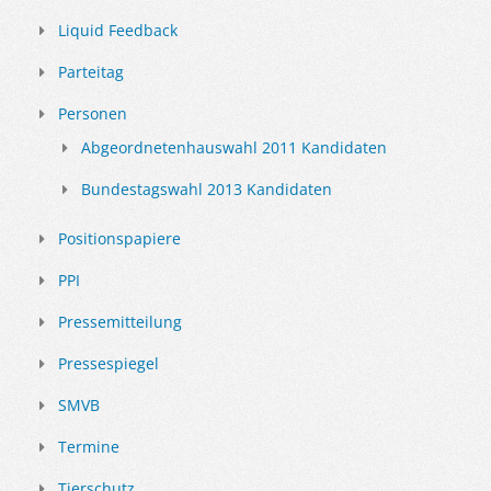
Liquid Feedback
Parteitag
Personen
Abgeordnetenhauswahl 2011 Kandidaten
Bundestagswahl 2013 Kandidaten
Positionspapiere
PPI
Pressemitteilung
Pressespiegel
SMVB
Termine
Tierschutz