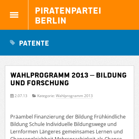
Piratenpartei
Berlin
patente
Wahlprogramm 2013 – Bildung
und Forschung
2.07.13
Kategorie:
Wahlprogramm 2013
Präambel Finanzierung der Bildung Frühkindliche
Bildung Schule Individuelle Bildungswege und
Lernformen Längeres gemeinsames Lernen und
Chancengleichheit Mehrsprachigkeit als Chance