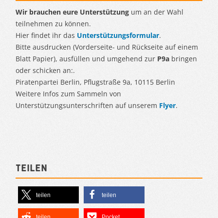
Wir brauchen eure Unterstützung
um an der Wahl
teilnehmen zu können.
Hier findet ihr das
Unterstützungsformular
.
Bitte ausdrucken (Vorderseite- und Rückseite auf einem
Blatt Papier), ausfüllen und umgehend zur
P9a
bringen
oder schicken an:.
Piratenpartei Berlin, Pflugstraße 9a, 10115 Berlin
Weitere Infos zum Sammeln von
Unterstützungsunterschriften auf unserem
Flyer
.
Teilen
teilen
teilen
teilen
Pocket