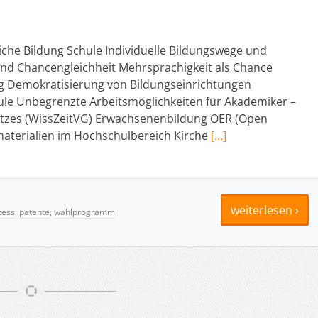
iche Bildung Schule Individuelle Bildungswege und
d Chancengleichheit Mehrsprachigkeit als Chance
ung Demokratisierung von Bildungseinrichtungen
le Unbegrenzte Arbeitsmöglichkeiten für Akademiker –
etzes (WissZeitVG) Erwachsenenbildung OER (Open
materialien im Hochschulbereich Kirche
[…]
weiterlesen ›
cess
,
patente
,
wahlprogramm