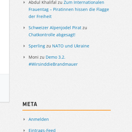
Abdul Khalifal
zu
Zum Internationalen
Frauentag – Piratinnen hissen die Flagge
der Freiheit
Schweizer Alpenjodel Pirat
zu
Chatkontrolle abgesagt!
Sperling
zu
NATO und Ukraine
Moni
zu
Demo 3.2.
#WirsinddieBrandmauer
Meta
Anmelden
Eintrags-Feed