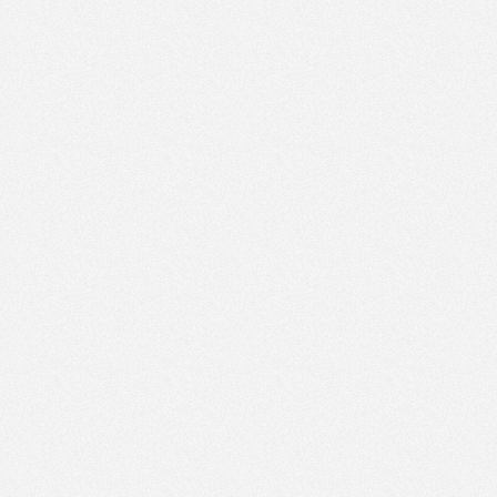
Artikelnavigation