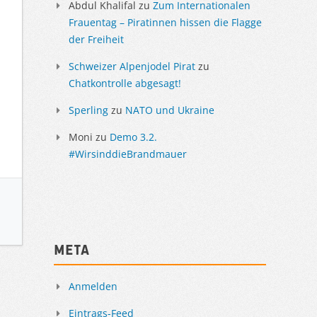
Abdul Khalifal
zu
Zum Internationalen
Frauentag – Piratinnen hissen die Flagge
der Freiheit
Schweizer Alpenjodel Pirat
zu
Chatkontrolle abgesagt!
Sperling
zu
NATO und Ukraine
Moni
zu
Demo 3.2.
#WirsinddieBrandmauer
Meta
Anmelden
Eintrags-Feed