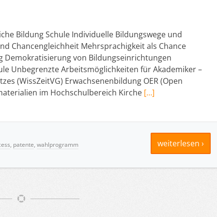
iche Bildung Schule Individuelle Bildungswege und
d Chancengleichheit Mehrsprachigkeit als Chance
ung Demokratisierung von Bildungseinrichtungen
le Unbegrenzte Arbeitsmöglichkeiten für Akademiker –
etzes (WissZeitVG) Erwachsenenbildung OER (Open
materialien im Hochschulbereich Kirche
[…]
weiterlesen ›
cess
,
patente
,
wahlprogramm