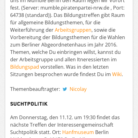
uns im Mumble Berlin den Raum legen wir Vorort
fest. (Server: mumble.piratenpartei-nrw.de , Port:
64738 (standard)). Das Bildungstreffen gibt Raum
für allgemeine Bildungsthemen, für die
Weiterführung der
Arbeitsgruppen
, sowie die
Vorbereitung der Bildungsthemen für die Wahlen
zum Berliner Abgeordnetenhaus im Jahr 2016.
Themen, welche Du einbringen willst, kannst du
der Arbeitsgruppe und allen Itneressierten im
Bildungspad
vorstellen. Was in den letzten
Sitzungen besprochen wurde findest Du im
Wiki
.
Themenbeauftragter:
Nicolay
Suchtpolitik
Am Donnerstag, den 11.12. um 19:30 findet das
nächste Treffen der Interessengemeinschaft
Suchtpolitik statt. Ort:
Hanfmuseum
Berlin