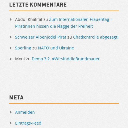
Sidebar
Letzte Kommentare
Abdul Khalifal
zu
Zum Internationalen Frauentag –
Piratinnen hissen die Flagge der Freiheit
Schweizer Alpenjodel Pirat
zu
Chatkontrolle abgesagt!
Sperling
zu
NATO und Ukraine
Moni
zu
Demo 3.2. #WirsinddieBrandmauer
Meta
Anmelden
Eintrags-Feed