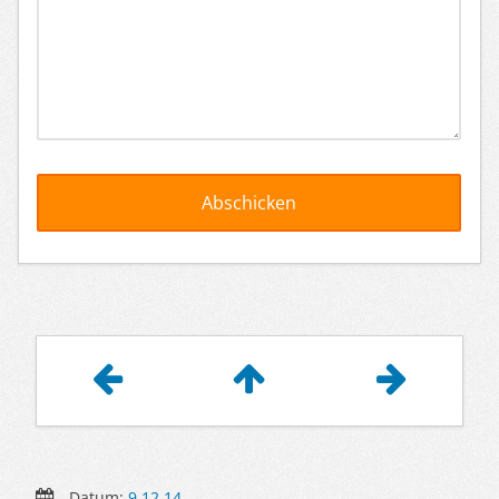
Artikelnavigation
Datum:
9.12.14