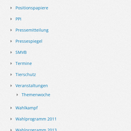
Positionspapiere
PPI
Pressemitteilung
Pressespiegel
SMVB
Termine
Tierschutz
Veranstaltungen
Themenwoche
Wahlkampf
Wahlprogramm 2011
Wahlprogramm 2013