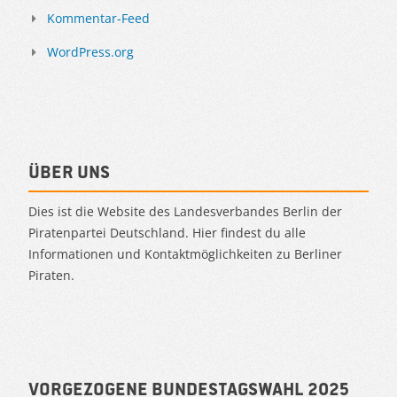
Kommentar-Feed
WordPress.org
Über uns
Dies ist die Website des Landesverbandes Berlin der
Piratenpartei Deutschland. Hier findest du alle
Informationen und Kontaktmöglichkeiten zu Berliner
Piraten.
Vorgezogene Bundestagswahl 2025