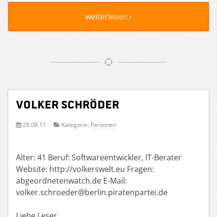
weiterlesen ›
Volker Schröder
28.08.11
Kategorie:
Personen
Alter: 41 Beruf: Softwareentwickler, IT-Berater
Website: http://volkerswelt.eu Fragen:
abgeordnetenwatch.de E-Mail:
volker.schroeder@berlin.piratenpartei.de
Liebe Leser,