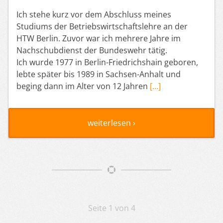
Ich stehe kurz vor dem Abschluss meines
Studiums der Betriebswirtschaftslehre an der
HTW Berlin. Zuvor war ich mehrere Jahre im
Nachschubdienst der Bundeswehr tätig.
Ich wurde 1977 in Berlin-Friedrichshain geboren,
lebte später bis 1989 in Sachsen-Anhalt und
beging dann im Alter von 12 Jahren
[…]
weiterlesen ›
Artikelnavigation
Seite 1 von 4