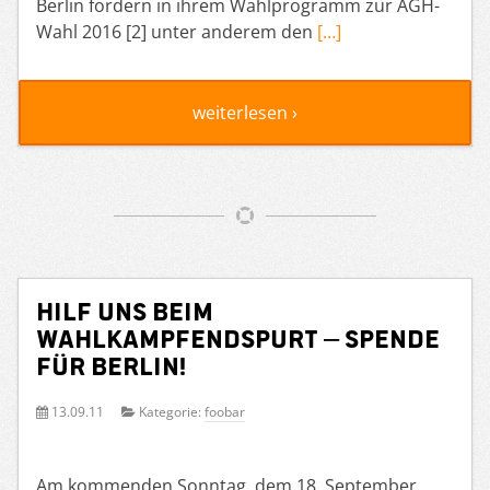
Berlin fordern in ihrem Wahlprogramm zur AGH-
Wahl 2016 [2] unter anderem den
[…]
weiterlesen ›
Hilf uns beim
Wahlkampfendspurt – Spende
für Berlin!
13.09.11
Kategorie:
foobar
Am kommenden Sonntag, dem 18. September