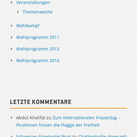
Veranstaltungen
Themenwoche
Wahlkampf
Wahlprogramm 2011
Wahlprogramm 2013
Wahlprogramm 2016
Letzte Kommentare
Abdul Khalifal
zu
Zum Internationalen Frauentag –
Piratinnen hissen die Flagge der Freiheit
Schweizer Alpenjodel Pirat
zu
Chatkontrolle abgesagt!