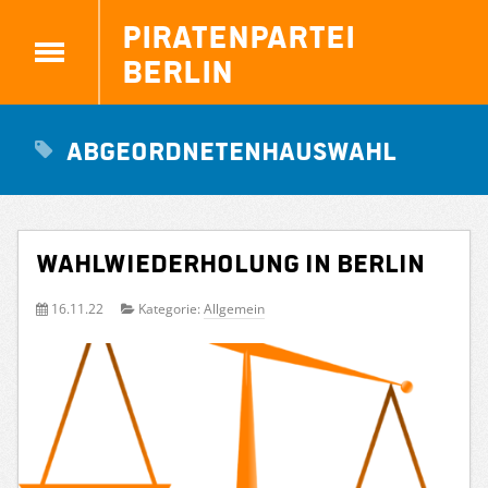
Piratenpartei
Berlin
Abgeordnetenhauswahl
Wahlwiederholung in Berlin
16.11.22
Kategorie:
Allgemein