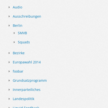
Audio
Ausschreibungen
Berlin
SMVB
Squads
Bezirke
Europawahl 2014
foobar
Grundsatzprogramm
Innerparteiliches
Landespolitik
Liquid Feedback