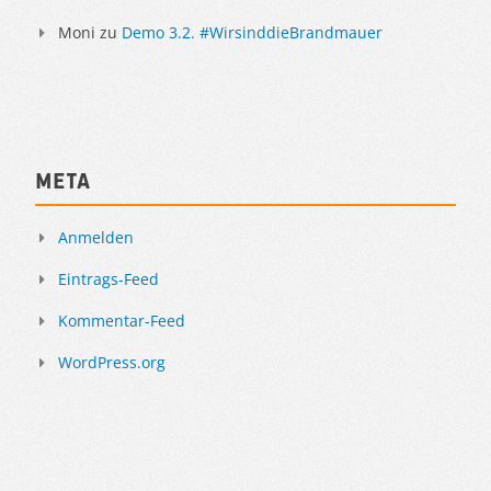
Moni
zu
Demo 3.2. #WirsinddieBrandmauer
Meta
Anmelden
Eintrags-Feed
Kommentar-Feed
WordPress.org