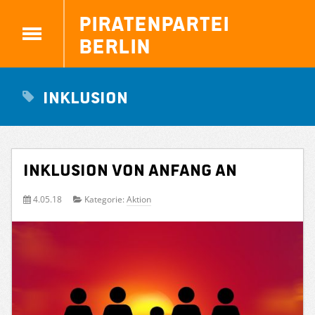
Piratenpartei
Berlin
Inklusion
INKLUSION VON ANFANG AN
4.05.18
Kategorie:
Aktion