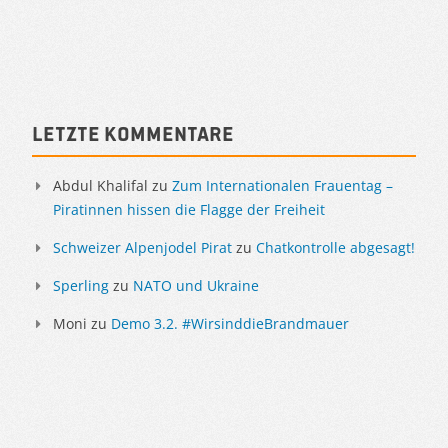
Artikelnavigation
Sidebar
Letzte Kommentare
Abdul Khalifal
zu
Zum Internationalen Frauentag –
Piratinnen hissen die Flagge der Freiheit
Schweizer Alpenjodel Pirat
zu
Chatkontrolle abgesagt!
Sperling
zu
NATO und Ukraine
Moni
zu
Demo 3.2. #WirsinddieBrandmauer