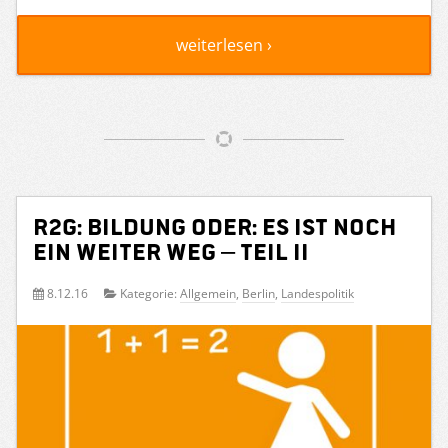
weiterlesen ›
R2G: Bildung oder: Es ist noch
ein weiter Weg – Teil II
8.12.16
Kategorie:
Allgemein
,
Berlin
,
Landespolitik