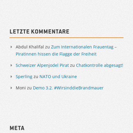
Artikelnavigation
Sidebar
Letzte Kommentare
Abdul Khalifal
zu
Zum Internationalen Frauentag –
Piratinnen hissen die Flagge der Freiheit
Schweizer Alpenjodel Pirat
zu
Chatkontrolle abgesagt!
Sperling
zu
NATO und Ukraine
Moni
zu
Demo 3.2. #WirsinddieBrandmauer
Meta