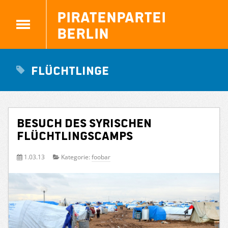
Piratenpartei
Berlin
Flüchtlinge
Besuch des syrischen
Flüchtlingscamps
1.03.13
Kategorie:
foobar