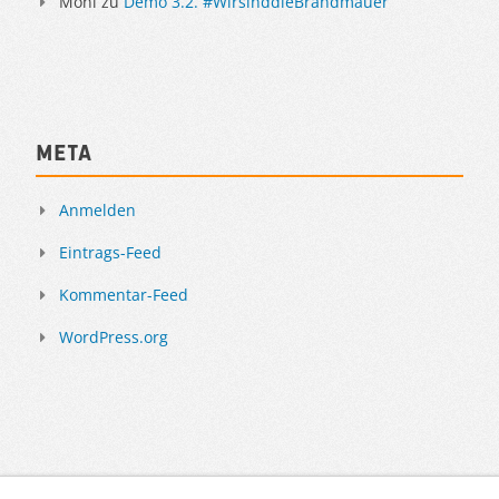
Moni
zu
Demo 3.2. #WirsinddieBrandmauer
Meta
Anmelden
Eintrags-Feed
Kommentar-Feed
WordPress.org