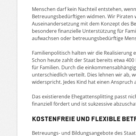
Menschen darf kein Nachteil entstehen, wenn 
Betreuungsbedürftigen widmen. Wir Piraten w
Auseinandersetzung mit dem Konzept des Be
besondere finanzielle Unterstützung für Fam
aufwachsen oder betreuungsbedürftige Mens
Familienpolitisch halten wir die Realisierun
Schon heute zahlt der Staat bereits etwa 400
für Familien. Durch die einkommensabhängig
unterschiedlich verteilt. Dies lehnen wir ab,
widerspricht. Jedes Kind hat einen Anspruch a
Das existierende Ehegattensplitting passt nic
finanziell fördert und ist sukzessive abzuscha
Kostenfreie und flexible Be
Betreuungs- und Bildungsangebote des Staate