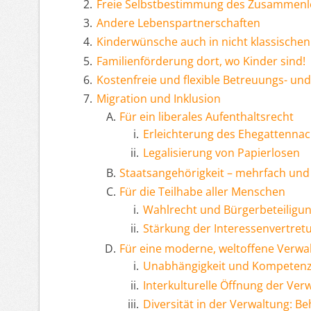
Freie Selbstbestimmung des Zusammen
Andere Lebenspartnerschaften
Kinderwünsche auch in nicht klassischen 
Familienförderung dort, wo Kinder sind!
Kostenfreie und flexible Betreuungs- un
Migration und Inklusion
Für ein liberales Aufenthaltsrecht
Erleichterung des Ehegattenna
Legalisierung von Papierlosen
Staatsangehörigkeit – mehrfach und
Für die Teilhabe aller Menschen
Wahlrecht und Bürgerbeteiligun
Stärkung der Interessenvertret
Für eine moderne, weltoffene Verwa
Unabhängigkeit und Kompetenz 
Interkulturelle Öffnung der Ver
Diversität in der Verwaltung: 