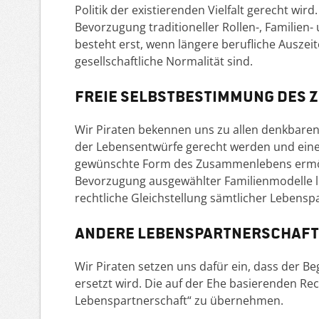
Politik der existierenden Vielfalt gerecht wird.
Bevorzugung traditioneller Rollen-, Familien
besteht erst, wenn längere berufliche Auszei
gesellschaftliche Normalität sind.
Freie Selbstbestimmung des
Wir Piraten bekennen uns zu allen denkbaren
der Lebensentwürfe gerecht werden und eine wi
gewünschte Form des Zusammenlebens ermögli
Bevorzugung ausgewählter Familienmodelle leh
rechtliche Gleichstellung sämtlicher Lebensp
Andere Lebenspartnerschaf
Wir Piraten setzen uns dafür ein, dass der B
ersetzt wird. Die auf der Ehe basierenden Rec
Lebenspartnerschaft“ zu übernehmen.