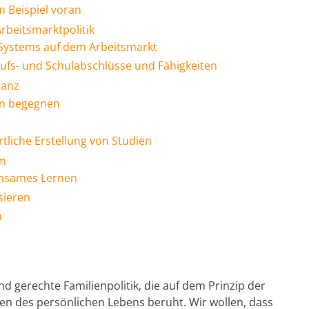
 Beispiel voran
Arbeitsmarktpolitik
Systems auf dem Arbeitsmarkt
fs- und Schulabschlüsse und Fähigkeiten
ranz
en begegnen
tliche Erstellung von Studien
em
insames Lernen
sieren
n
nd gerechte Familienpolitik, die auf dem Prinzip der
n des persönlichen Lebens beruht. Wir wollen, dass