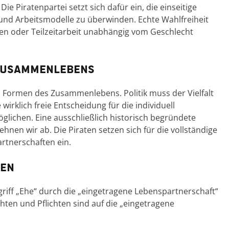
 Die Piratenpartei setzt sich dafür ein, die einseitige
- und Arbeitsmodelle zu überwinden. Echte Wahlfreiheit
ten oder Teilzeitarbeit unabhängig vom Geschlecht
 Zusammenlebens
 Formen des Zusammenlebens. Politik muss der Vielfalt
rklich freie Entscheidung für die individuell
chen. Eine ausschließlich historisch begründete
nen wir ab. Die Piraten setzen sich für die vollständige
artnerschaften ein.
ten
egriff „Ehe“ durch die „eingetragene Lebenspartnerschaft“
hten und Pflichten sind auf die „eingetragene