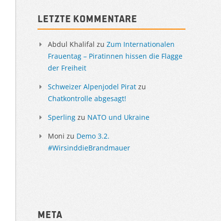
Letzte Kommentare
Abdul Khalifal
zu
Zum Internationalen
Frauentag – Piratinnen hissen die Flagge
der Freiheit
Schweizer Alpenjodel Pirat
zu
Chatkontrolle abgesagt!
Sperling
zu
NATO und Ukraine
Moni
zu
Demo 3.2.
#WirsinddieBrandmauer
Meta