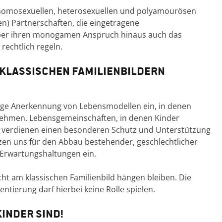
r homosexuellen, heterosexuellen und polyamourösen
n) Partnerschaften, die eingetragene
 über ihren monogamen Anspruch hinaus auch das
echtlich regeln.
 klassischen Familienbildern
ertige Anerkennung von Lebensmodellen ein, in denen
ehmen. Lebensgemeinschaften, in denen Kinder
 verdienen einen besonderen Schutz und Unterstützung
tzen uns für den Abbau bestehender, geschlechtlicher
 Erwartungshaltungen ein.
cht am klassischen Familienbild hängen bleiben. Die
entierung darf hierbei keine Rolle spielen.
inder sind!