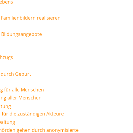
lebens
Familienbildern realisieren
d Bildungsangebote
chzugs
 durch Geburt
g für alle Menschen
ung aller Menschen
ltung
für die zuständigen Akteure
waltung
Behörden gehen durch anonymisierte