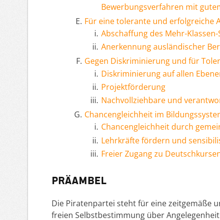
Bewerbungsverfahren mit gutem
Für eine tolerante und erfolgreiche 
Abschaffung des Mehr-Klassen-
Anerkennung ausländischer Beru
Gegen Diskriminierung und für Tole
Diskriminierung auf allen Eben
Projektförderung
Nachvollziehbare und verantwor
Chancengleichheit im Bildungssyst
Chancengleichheit durch geme
Lehrkräfte fördern und sensibili
Freier Zugang zu Deutschkurse
Präambel
Die Piratenpartei steht für eine zeitgemäße u
freien Selbstbestimmung über Angelegenheite