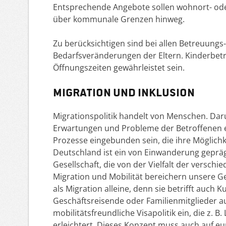
Entsprechende Angebote sollen wohnort- oder
über kommunale Grenzen hinweg.
Zu berücksichtigen sind bei allen Betreuung
Bedarfsveränderungen der Eltern. Kinderbet
Öffnungszeiten gewährleistet sein.
Migration und Inklusion
Migrationspolitik handelt von Menschen. Darum
Erwartungen und Probleme der Betroffenen ei
Prozesse eingebunden sein, die ihre Möglichke
Deutschland ist ein von Einwanderung geprägt
Gesellschaft, die von der Vielfalt der versch
Migration und Mobilität bereichern unsere Ge
als Migration alleine, denn sie betrifft auch
Geschäftsreisende oder Familienmitglieder a
mobilitätsfreundliche Visapolitik ein, die z.
erleichtert. Dieses Konzept muss auch auf e