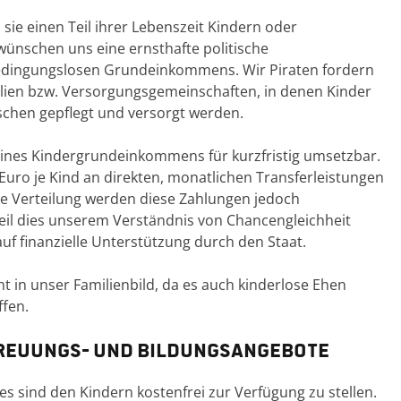
sie einen Teil ihrer Lebenszeit Kindern oder
ünschen uns eine ernsthafte politische
dingungslosen Grundeinkommens. Wir Piraten fordern
ilien bzw. Versorgungsgemeinschaften, in denen Kinder
chen gepflegt und versorgt werden.
g eines Kindergrundeinkommens für kurzfristig umsetzbar.
 Euro je Kind an direkten, monatlichen Transferleistungen
e Verteilung werden diese Zahlungen jedoch
 weil dies unserem Verständnis von Chancengleichheit
uf finanzielle Unterstützung durch den Staat.
ht in unser Familienbild, da es auch kinderlose Ehen
ffen.
treuungs- und Bildungsangebote
s sind den Kindern kostenfrei zur Verfügung zu stellen.