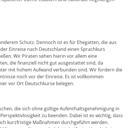
onderem Schutz. Dennoch ist es für Ehegatten, die aus
 der Einreise nach Deutschland einen Sprachkurs
eßen. Wir Piraten sehen hierin vor allem eine
die finanziell nicht gut ausgestattet sind, da
nter mit hohem Aufwand verbunden sind. Wir fordern die
tnisse noch vor der Einreise. Es ist vollkommen
ier vor Ort Deutschkurse belegen.
nschen, die sich ohne gültige Aufenthaltsgenehmigung in
erspektivlosigkeit zu beenden. Dabei ist es wichtig, dass
 auch kurzfristige Maßnahmen durchgeführt werden.