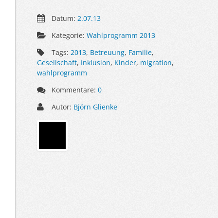
Datum:
2.07.13
Kategorie:
Wahlprogramm 2013
Tags:
2013
,
Betreuung
,
Familie
,
Gesellschaft
,
Inklusion
,
Kinder
,
migration
,
wahlprogramm
Kommentare:
0
Autor:
Björn Glienke
Sidebar