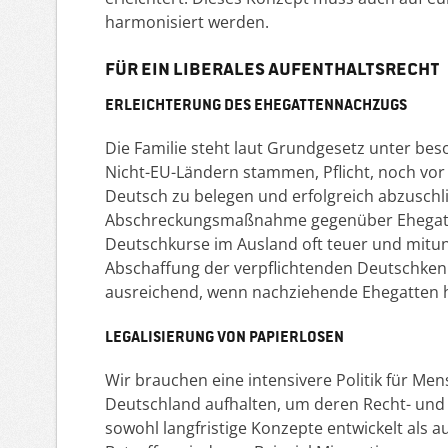
harmonisiert werden.
Für ein liberales Aufenthaltsrecht
Erleichterung des Ehegattennachzugs
Die Familie steht laut Grundgesetz unter bes
Nicht-EU-Ländern stammen, Pflicht, noch vor
Deutsch zu belegen und erfolgreich abzuschli
Abschreckungsmaßnahme gegenüber Ehegatten, 
Deutschkurse im Ausland oft teuer und mitu
Abschaffung der verpflichtenden Deutschkenn
ausreichend, wenn nachziehende Ehegatten h
Legalisierung von Papierlosen
Wir brauchen eine intensivere Politik für Me
Deutschland aufhalten, um deren Recht- und P
sowohl langfristige Konzepte entwickelt als