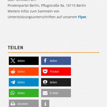
Piratenpartei Berlin, Pflugstraße 9a, 10115 Berlin
Weitere Infos zum Sammeln von
Unterstützungsunterschriften auf unserem
Flyer
.
Teilen
teilen
teilen
teilen
Pocket
teilen
teilen
teilen
E-Mail
drucken