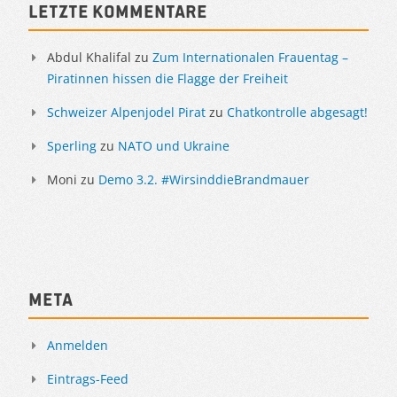
Letzte Kommentare
Abdul Khalifal
zu
Zum Internationalen Frauentag –
Piratinnen hissen die Flagge der Freiheit
Schweizer Alpenjodel Pirat
zu
Chatkontrolle abgesagt!
Sperling
zu
NATO und Ukraine
Moni
zu
Demo 3.2. #WirsinddieBrandmauer
Meta
Anmelden
Eintrags-Feed