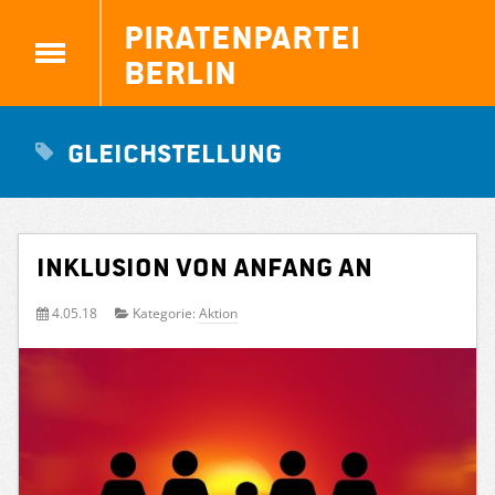
Piratenpartei
Berlin
Gleichstellung
INKLUSION VON ANFANG AN
4.05.18
Kategorie:
Aktion