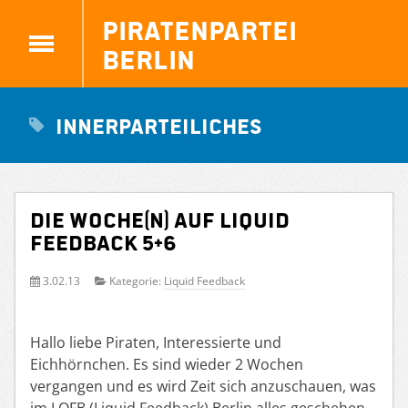
Piratenpartei
Berlin
Innerparteiliches
Die Woche(n) auf Liquid
Feedback 5+6
3.02.13
Kategorie:
Liquid Feedback
Hallo liebe Piraten, Interessierte und
Eichhörnchen. Es sind wieder 2 Wochen
vergangen und es wird Zeit sich anzuschauen, was
im LQFB (Liquid Feedback) Berlin alles geschehen