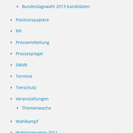
Bundestagswahl 2013 Kandidaten
Positionspapiere
PPI
Pressemitteilung
Pressespiegel
SMVB
Termine
Tierschutz
Veranstaltungen
Themenwoche
Wahlkampf
Wahlprogramm 2011