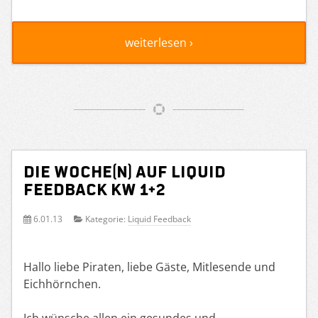
weiterlesen ›
Die Woche(n) auf Liquid
Feedback KW 1+2
6.01.13
Kategorie:
Liquid Feedback
Hallo liebe Piraten, liebe Gäste, Mitlesende und
Eichhörnchen.
Ich wünsche allen ein gesundes und