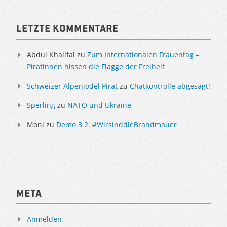
Sidebar
Letzte Kommentare
Abdul Khalifal
zu
Zum Internationalen Frauentag –
Piratinnen hissen die Flagge der Freiheit
Schweizer Alpenjodel Pirat
zu
Chatkontrolle abgesagt!
Sperling
zu
NATO und Ukraine
Moni
zu
Demo 3.2. #WirsinddieBrandmauer
Meta
Anmelden