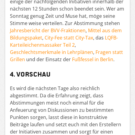
einige der nachfolgenden Initiativen innerhalb der
nächsten 12 Stunden schon beendet sein. Wer am
Sonntag genug Zeit und Muse hat, möge seine
Stimme weise verteilen. Zur Abstimmung stehen
Jahresbericht der BVV-Fraktionen
,
Mittel aus dem
Bildungspaket
,
City-Fee statt City-Tax
, das
LQFB-
Karteileichenmassaker Teil 2
,
Geschlechtsmerkmale in Lehrplänen
,
Fragen statt
Grillen
und der Einsatz der
Fußfessel in Berlin
.
4. Vorschau
Es wird die nächsten Tage also reichlich
abgestimmt. Da die Erfahrung zeigt, dass
Abstimmungen meist noch einmal für die
Anfeuerung von Diskussionen zu bestimmten
Punkten sorgen, lasst diese in konstruktive
Beiträge laufen und setzt euch mit den Erstellern
der Initiativen zusammen und sorgt für einen