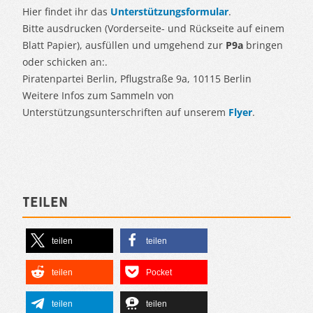
Hier findet ihr das
Unterstützungsformular
.
Bitte ausdrucken (Vorderseite- und Rückseite auf einem
Blatt Papier), ausfüllen und umgehend zur
P9a
bringen
oder schicken an:.
Piratenpartei Berlin, Pflugstraße 9a, 10115 Berlin
Weitere Infos zum Sammeln von
Unterstützungsunterschriften auf unserem
Flyer
.
Teilen
teilen
teilen
teilen
Pocket
teilen
teilen