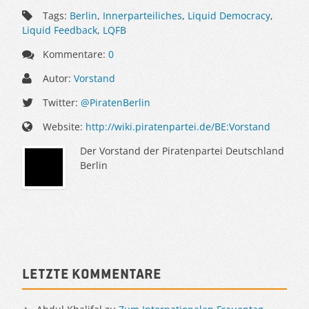
Tags:
Berlin
,
Innerparteiliches
,
Liquid Democracy
,
Liquid Feedback
,
LQFB
Kommentare:
0
Autor:
Vorstand
Twitter:
@PiratenBerlin
Website:
http://wiki.piratenpartei.de/BE:Vorstand
Der Vorstand der Piratenpartei Deutschland
Berlin
Sidebar
Letzte Kommentare