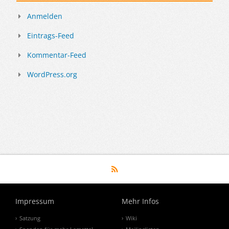
Anmelden
Eintrags-Feed
Kommentar-Feed
WordPress.org
Impressum
Mehr Infos
Satzung
Wiki