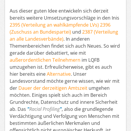
Aus dieser guten Idee entwickeln sich derzeit
bereits weitere Umsetzungsvorschläge in den Inis
2395 (Verteilung an wahlkämpfende LVs)
2396
(Zuschuss an Bundespartei)
und
2387 (Verteilung
an alle Landesverbände)
. In anderen
Themenbereichen findet sich auch Neues. So wird
gerade darüber debattiert, wie mit
außerordentlichen Teilnehmern
im LQFB
umzugehen ist. Erfreulicherweise, gibt es auch
hier bereits eine
Alternative
. Unser
Landesvorstand möchte gerne wissen, wie wir mit
der
Dauer der derzeitigen Amtszeit
umgehen
möchten. Einiges spielt sich auch im Bereich
Grundrechte, Datenschutz und innere Sicherheit
ab. Das
Racial Profiling
, also die grundlegende
Verdächtigung und Verfolgung von Menschen mit
bestimmten äußerlichen Merkmalen und
offensichtlich nicht europäischer Herkunft, ist