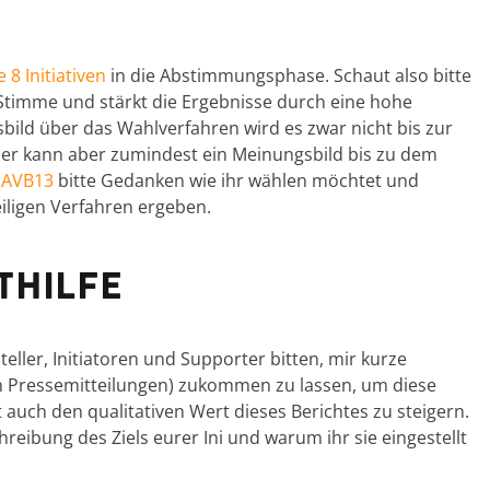
 8 Initiativen
in die Abstimmungsphase. Schaut also bitte
e Stimme und stärkt die Ergebnisse durch eine hohe
ild über das Wahlverfahren wird es zwar nicht bis zur
ier kann aber zumindest ein Meinungsbild bis zu dem
r
AVB13
bitte Gedanken wie ihr wählen möchtet und
eiligen Verfahren ergeben.
thilfe
teller, Initiatoren und Supporter bitten, mir kurze
 Pressemitteilungen) zukommen zu lassen, um diese
 auch den qualitativen Wert dieses Berichtes zu steigern.
hreibung des Ziels eurer Ini und warum ihr sie eingestellt