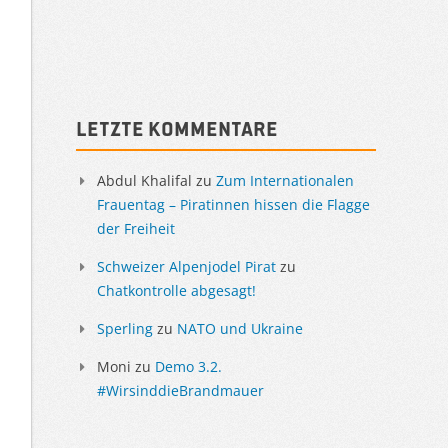
Sidebar
Letzte Kommentare
Abdul Khalifal
zu
Zum Internationalen
Frauentag – Piratinnen hissen die Flagge
der Freiheit
Schweizer Alpenjodel Pirat
zu
Chatkontrolle abgesagt!
Sperling
zu
NATO und Ukraine
Moni
zu
Demo 3.2.
#WirsinddieBrandmauer