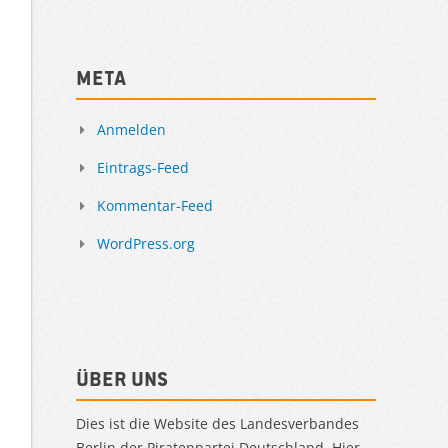
Meta
Anmelden
Eintrags-Feed
Kommentar-Feed
WordPress.org
Über uns
Dies ist die Website des Landesverbandes
Berlin der Piratenpartei Deutschland. Hier