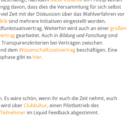
gig davon, dass dies die Versammlung für sich selbst
 viel Zeit mit der Diskussion über das Wahlverfahren vor
itik
sind mehrere Initiativen eingestellt worden.
dfunkstaatsvertrag. Weiterhin wird auch an einer
großen
vertrag
gearbeitet. Auch in
Bildung und Forschung
sind
mit Transparenzkriterien bei Verträgen zwischen
nd dem
Wissenschaftszeitvertrag
beschäftigen. Eine
sphase gibt es
hier
.
n. Es wäre schön, wenn ihr euch die Zeit nehmt, euch
 wird über
Clubkultur
, einen Pilotbetrieb des
 Teilnehmer
im Liquid Feedback abgestimmt.