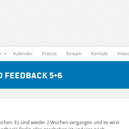
n
Kalender
Presse
Stream
Kontakt
Vide
d Feedback 5+6
örnchen. Es sind wieder 2 Wochen vergangen und es wird