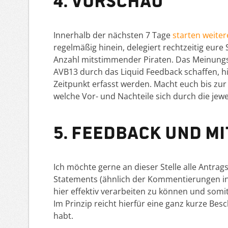
Innerhalb der nächsten 7 Tage
starten weitere
regelmäßig hinein, delegiert rechtzeitig eur
Anzahl mitstimmender Piraten. Das Meinungsb
AVB13 durch das Liquid Feedback schaffen, h
Zeitpunkt erfasst werden. Macht euch bis zu
welche Vor- und Nachteile sich durch die jew
5. Feedback und Mi
Ich möchte gerne an dieser Stelle alle Antrags
Statements (ähnlich der Kommentierungen in
hier effektiv verarbeiten zu können und somit
Im Prinzip reicht hierfür eine ganz kurze Besc
habt.