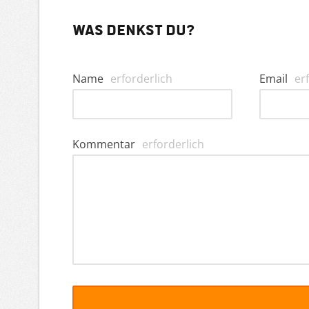
Was denkst du?
Name
erforderlich
Email
er
Kommentar
erforderlich