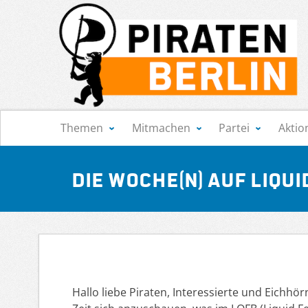
Navigation
Themen
Mitmachen
Partei
Aktio
Die Woche(n) auf Liqui
Hallo liebe Piraten, Interessierte und Eichh