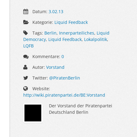
Datum:
3.02.13
Kategorie:
Liquid Feedback
Tags:
Berlin
,
Innerparteiliches
,
Liquid
Democracy
,
Liquid Feedback
,
Lokalpolitik
,
LQFB
Kommentare:
0
Autor:
Vorstand
Twitter:
@PiratenBerlin
Website:
http://wiki.piratenpartei.de/BE:Vorstand
Der Vorstand der Piratenpartei
Deutschland Berlin