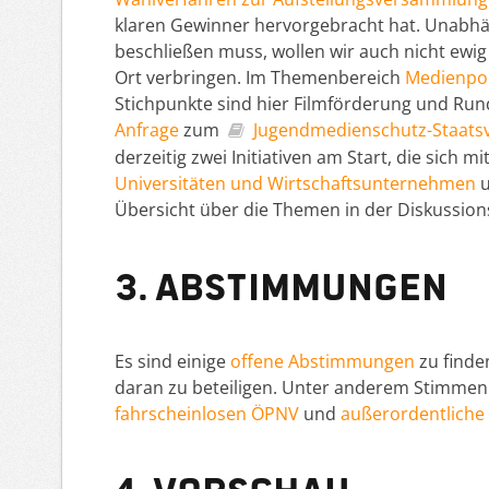
klaren Gewinner hervorgebracht hat. Unabhän
beschließen muss, wollen wir auch nicht ewig
Ort verbringen. Im Themenbereich
Medienpol
Stichpunkte sind hier Filmförderung und Run
Anfrage
zum
Jugendmedienschutz-Staats
derzeitig zwei Initiativen am Start, die sich 
Universitäten und Wirtschaftsunternehmen
u
Übersicht über die Themen in der Diskussion
3. Abstimmungen
Es sind einige
offene Abstimmungen
zu finde
daran zu beteiligen. Unter anderem Stimmen
fahrscheinlosen ÖPNV
und
außerordentliche
4. Vorschau