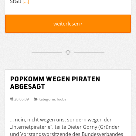
StGB
[…]
weiterlesen ›
Popkomm wegen Piraten
abgesagt
20.06.09
Kategorie:
foobar
… nein, nicht wegen uns, sondern wegen der
„Internetpiraterie“, teilte Dieter Gorny (Gründer
und Vorstandsvorsitzende des Bundesverbandes