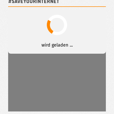
#SAVEYOURINTERNET