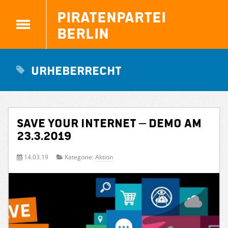
Piratenpartei
Berlin
Urheberrecht
Save your internet – Demo am
23.3.2019
14.03.19
Kategorie:
Aktion