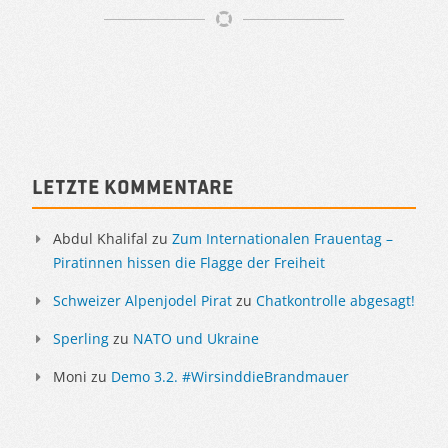
Artikelnavigation
Sidebar
Letzte Kommentare
Abdul Khalifal
zu
Zum Internationalen Frauentag –
Piratinnen hissen die Flagge der Freiheit
Schweizer Alpenjodel Pirat
zu
Chatkontrolle abgesagt!
Sperling
zu
NATO und Ukraine
Moni
zu
Demo 3.2. #WirsinddieBrandmauer