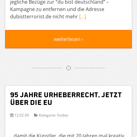
jegliche Bezüge zur “du bist deutschland” –
Kampagne zu entfernen und die Adresse
dubistterrorist.de nicht mehr
[…]
weiterlesen ›
95 Jahre Urheberrecht, jetzt
über die EU
12.02.09
Kategorie:
foobar
.. damit die Künstler, die mit 20 Jahren mal kreativ