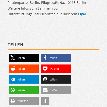
Piratenpartei Berlin, Pflugstraße 9a, 10115 Berlin
Weitere Infos zum Sammeln von
Unterstützungsunterschriften auf unserem
Flyer
.
Teilen
teilen
teilen
teilen
Pocket
teilen
teilen
teilen
E-Mail
drucken