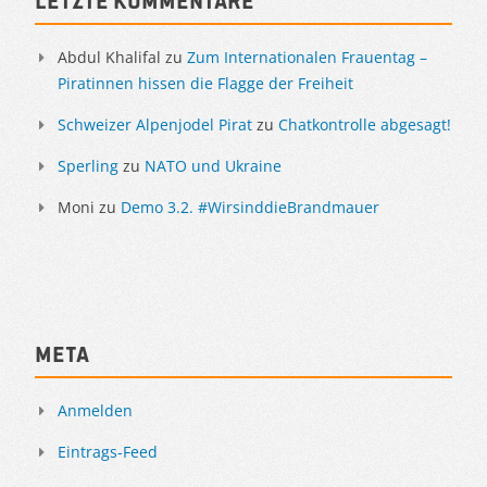
Letzte Kommentare
Abdul Khalifal
zu
Zum Internationalen Frauentag –
Piratinnen hissen die Flagge der Freiheit
Schweizer Alpenjodel Pirat
zu
Chatkontrolle abgesagt!
Sperling
zu
NATO und Ukraine
Moni
zu
Demo 3.2. #WirsinddieBrandmauer
Meta
Anmelden
Eintrags-Feed