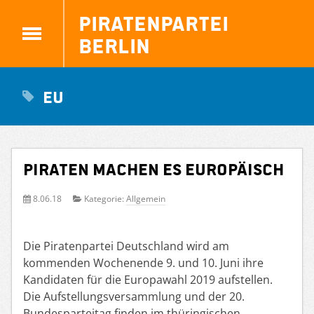
Piratenpartei
Berlin
eu
PIRATEN machen es europäisch
8.06.18
Kategorie:
Allgemein
Die Piratenpartei Deutschland wird am
kommenden Wochenende 9. und 10. Juni ihre
Kandidaten für die Europawahl 2019 aufstellen.
Die Aufstellungsversammlung und der 20.
Bundesparteitag finden im thüringischen