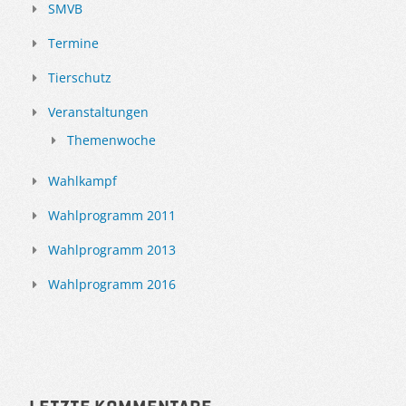
SMVB
Termine
Tierschutz
Veranstaltungen
Themenwoche
Wahlkampf
Wahlprogramm 2011
Wahlprogramm 2013
Wahlprogramm 2016