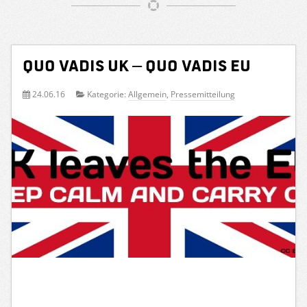
Quo vadis UK – quo vadis EU
24.06.16
Kategorie:
Allgemein
,
Pressemitteilung