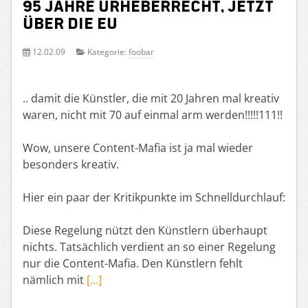
95 Jahre Urheberrecht, jetzt
über die EU
12.02.09
Kategorie:
foobar
.. damit die Künstler, die mit 20 Jahren mal kreativ
waren, nicht mit 70 auf einmal arm werden!!!!!111!!
Wow, unsere Content-Mafia ist ja mal wieder
besonders kreativ.
Hier ein paar der Kritikpunkte im Schnelldurchlauf:
Diese Regelung nützt den Künstlern überhaupt
nichts. Tatsächlich verdient an so einer Regelung
nur die Content-Mafia. Den Künstlern fehlt
nämlich mit
[…]