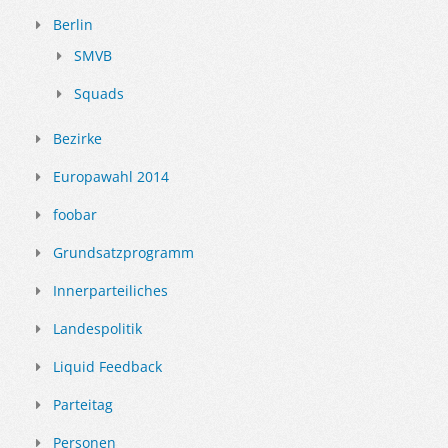
Berlin
SMVB
Squads
Bezirke
Europawahl 2014
foobar
Grundsatzprogramm
Innerparteiliches
Landespolitik
Liquid Feedback
Parteitag
Personen