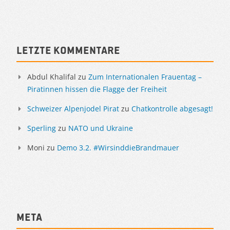
Sidebar
Letzte Kommentare
Abdul Khalifal
zu
Zum Internationalen Frauentag –
Piratinnen hissen die Flagge der Freiheit
Schweizer Alpenjodel Pirat
zu
Chatkontrolle abgesagt!
Sperling
zu
NATO und Ukraine
Moni
zu
Demo 3.2. #WirsinddieBrandmauer
Meta