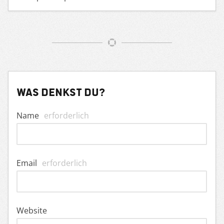
Was denkst du?
Name
erforderlich
Email
erforderlich
Website