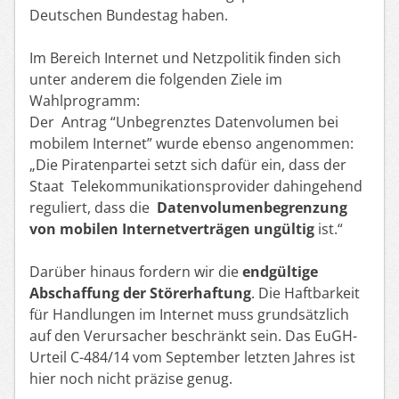
Deutschen Bundestag haben.
Im Bereich Internet und Netzpolitik finden sich
unter anderem die folgenden Ziele im
Wahlprogramm:
D
er Antrag “Unbegrenztes Datenvolumen bei
mobilem Internet”
wurde ebenso
angenommen
:
„
Die Piratenpartei setzt sich dafür ein, dass der
Staat Telekommunikationsprovider dahingehend
reguliert, dass die
Datenvolumenbegrenzung
von mobilen Internetverträgen ungültig
ist.“
Darüber hinaus fordern wir die
endgültige
Abschaffung der Störerhaftung
. Die Haftbarkeit
für Handlungen im Internet muss grundsätzlich
auf den Verursacher beschränkt sein. Das EuGH-
Urteil C-484/14 vom September letzten Jahres ist
hier noch nicht präzise genug.