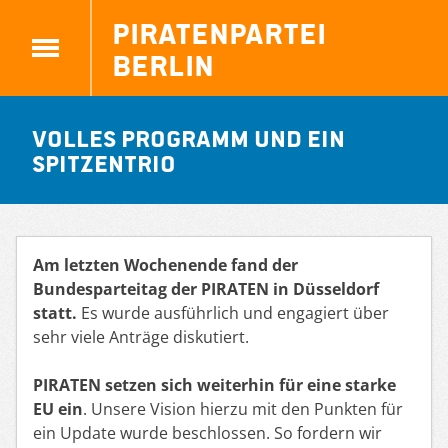
Piratenpartei
Berlin
Volles Programm und ein
Spitzentrio
Am letzten Wochenende fand der
Bundesparteitag der PIRATEN
in Düsseldorf
statt.
Es wurde ausführlich
und engagiert
über
sehr viele Anträge diskutiert.
PIRATEN setzen sich weiterhin für eine
starke
EU
ein
. Unsere Vision hierzu mit den Punkten für
ein Update wurde beschlossen. So fordern wir