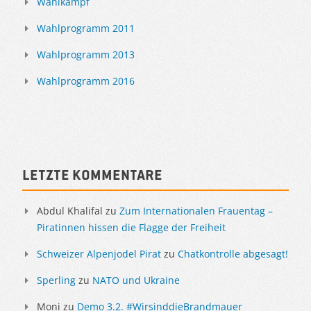
Wahlkampf
Wahlprogramm 2011
Wahlprogramm 2013
Wahlprogramm 2016
Letzte Kommentare
Abdul Khalifal
zu
Zum Internationalen Frauentag –
Piratinnen hissen die Flagge der Freiheit
Schweizer Alpenjodel Pirat
zu
Chatkontrolle abgesagt!
Sperling
zu
NATO und Ukraine
Moni
zu
Demo 3.2. #WirsinddieBrandmauer