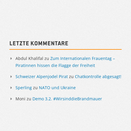
Artikelnavigation
Sidebar
Letzte Kommentare
Abdul Khalifal
zu
Zum Internationalen Frauentag –
Piratinnen hissen die Flagge der Freiheit
Schweizer Alpenjodel Pirat
zu
Chatkontrolle abgesagt!
Sperling
zu
NATO und Ukraine
Moni
zu
Demo 3.2. #WirsinddieBrandmauer