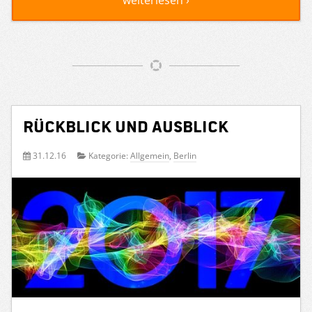
Rückblick und Ausblick
31.12.16
Kategorie:
Allgemein
,
Berlin