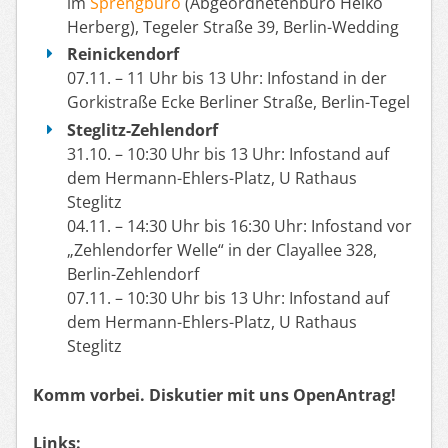
im
Sprengbüro
(Abgeordnetenbüro Heiko
Herberg), Tegeler Straße 39, Berlin-Wedding
Reinickendorf
07.11. – 11 Uhr bis 13 Uhr: Infostand in der
Gorkistraße Ecke Berliner Straße, Berlin-Tegel
Steglitz-Zehlendorf
31.10. – 10:30 Uhr bis 13 Uhr: Infostand auf
dem Hermann-Ehlers-Platz, U Rathaus
Steglitz
04.11. – 14:30 Uhr bis 16:30 Uhr: Infostand vor
„Zehlendorfer Welle“ in der Clayallee 328,
Berlin-Zehlendorf
07.11. – 10:30 Uhr bis 13 Uhr: Infostand auf
dem Hermann-Ehlers-Platz, U Rathaus
Steglitz
Komm vorbei. Diskutier mit uns OpenAntrag!
Links: