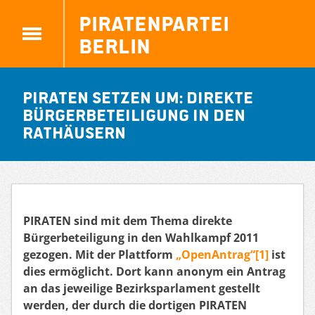
Piratenpartei
Berlin
Piraten setzen um: Direkte
Bürgerbeteiligung in den
Rathäusern
PIRATEN sind mit dem Thema direkte
Bürgerbeteiligung in den Wahlkampf 2011
gezogen. Mit der Plattform
„OpenAntrag“[1]
ist
dies ermöglicht. Dort kann anonym ein Antrag
an das jeweilige Bezirksparlament gestellt
werden, der durch die dortigen PIRATEN