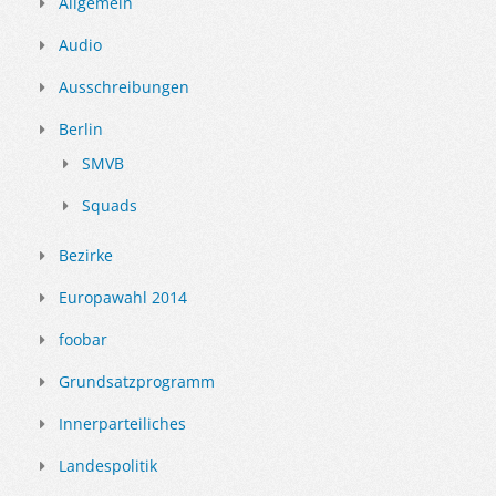
Allgemein
Audio
Ausschreibungen
Berlin
SMVB
Squads
Bezirke
Europawahl 2014
foobar
Grundsatzprogramm
Innerparteiliches
Landespolitik