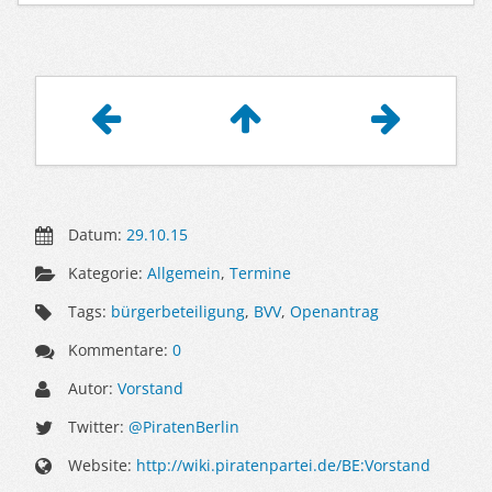
Artikelnavigation
Datum:
29.10.15
Kategorie:
Allgemein
,
Termine
Tags:
bürgerbeteiligung
,
BVV
,
Openantrag
Kommentare:
0
Autor:
Vorstand
Twitter:
@PiratenBerlin
Website:
http://wiki.piratenpartei.de/BE:Vorstand