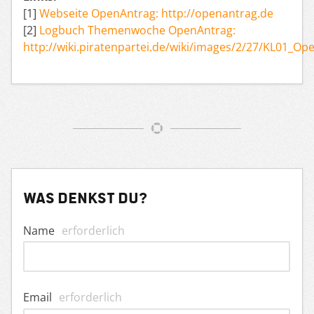
[1]
Webseite OpenAntrag: http://openantrag.de
[2]
Logbuch Themenwoche OpenAntrag:
http://wiki.piratenpartei.de/wiki/images/2/27/KL01_Op
Was denkst du?
Name
erforderlich
Email
erforderlich