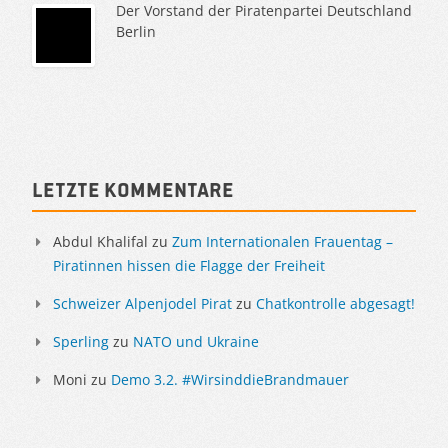
Der Vorstand der Piratenpartei Deutschland
Berlin
Sidebar
Letzte Kommentare
Abdul Khalifal
zu
Zum Internationalen Frauentag –
Piratinnen hissen die Flagge der Freiheit
Schweizer Alpenjodel Pirat
zu
Chatkontrolle abgesagt!
Sperling
zu
NATO und Ukraine
Moni
zu
Demo 3.2. #WirsinddieBrandmauer