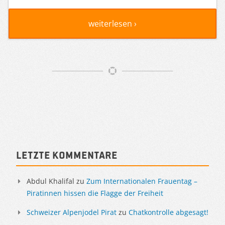
weiterlesen ›
Artikelnavigation
Sidebar
Letzte Kommentare
Abdul Khalifal
zu
Zum Internationalen Frauentag –
Piratinnen hissen die Flagge der Freiheit
Schweizer Alpenjodel Pirat
zu
Chatkontrolle abgesagt!