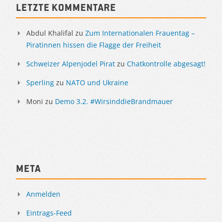
Letzte Kommentare
Abdul Khalifal
zu
Zum Internationalen Frauentag –
Piratinnen hissen die Flagge der Freiheit
Schweizer Alpenjodel Pirat
zu
Chatkontrolle abgesagt!
Sperling
zu
NATO und Ukraine
Moni
zu
Demo 3.2. #WirsinddieBrandmauer
Meta
Anmelden
Eintrags-Feed