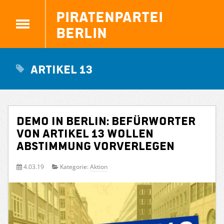
Piratenpartei
Berlin
Artikel 13
Demo in Berlin: Befürworter
von Artikel 13 wollen
Abstimmung vorverlegen
4.03.19
Kategorie:
Aktion