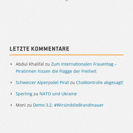
Artikelnavigation
Sidebar
Letzte Kommentare
Abdul Khalifal
zu
Zum Internationalen Frauentag –
Piratinnen hissen die Flagge der Freiheit
Schweizer Alpenjodel Pirat
zu
Chatkontrolle abgesagt!
Sperling
zu
NATO und Ukraine
Moni
zu
Demo 3.2. #WirsinddieBrandmauer