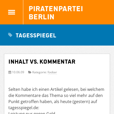
Piratenpartei
Berlin
Tagesspiegel
Inhalt vs. Kommentar
10.06.09
Kategorie:
foobar
Selten habe ich einen Artikel gelesen, bei welchem
die Kommentare das Thema so viel mehr auf den
Punkt getroffen haben, als heute (gestern) auf
tagesspiegel.de:
Leistung nur gegen Geld