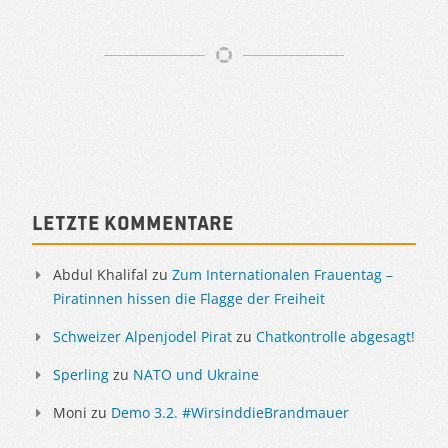
Artikelnavigation
Sidebar
Letzte Kommentare
Abdul Khalifal
zu
Zum Internationalen Frauentag –
Piratinnen hissen die Flagge der Freiheit
Schweizer Alpenjodel Pirat
zu
Chatkontrolle abgesagt!
Sperling
zu
NATO und Ukraine
Moni
zu
Demo 3.2. #WirsinddieBrandmauer