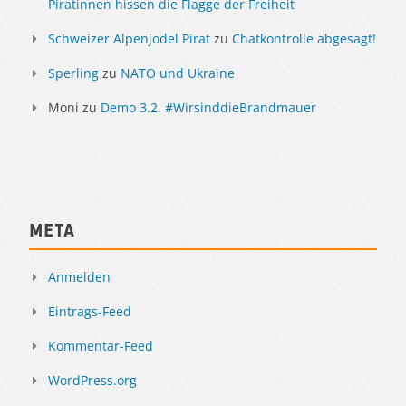
Piratinnen hissen die Flagge der Freiheit
Schweizer Alpenjodel Pirat
zu
Chatkontrolle abgesagt!
Sperling
zu
NATO und Ukraine
Moni
zu
Demo 3.2. #WirsinddieBrandmauer
Meta
Anmelden
Eintrags-Feed
Kommentar-Feed
WordPress.org