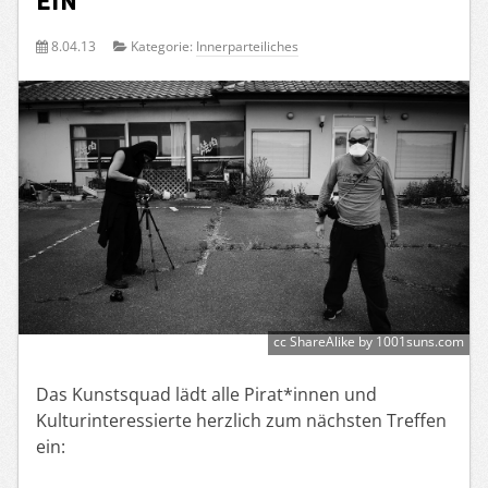
8.04.13
Kategorie:
Innerparteiliches
cc ShareAlike by 1001suns.com
Das Kunstsquad lädt alle Pirat*innen und
Kulturinteressierte herzlich zum nächsten Treffen
ein: