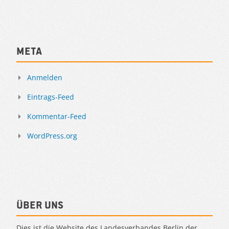
Meta
Anmelden
Eintrags-Feed
Kommentar-Feed
WordPress.org
Über uns
Dies ist die Website des Landesverbandes Berlin der