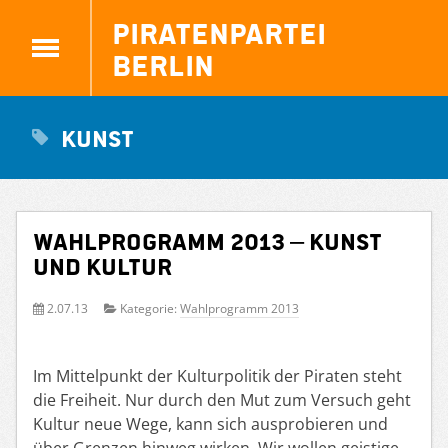
Piratenpartei
Berlin
Kunst
Wahlprogramm 2013 – Kunst
und Kultur
2.07.13
Kategorie:
Wahlprogramm 2013
Im Mittelpunkt der Kulturpolitik der Piraten steht
die Freiheit. Nur durch den Mut zum Versuch geht
Kultur neue Wege, kann sich ausprobieren und
über Grenzen hinweg wirken. Wir wollen geistige,