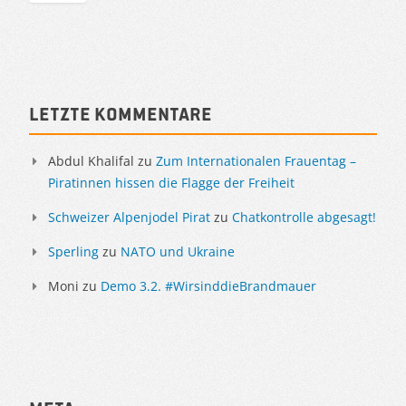
Sidebar
Letzte Kommentare
Abdul Khalifal
zu
Zum Internationalen Frauentag –
Piratinnen hissen die Flagge der Freiheit
Schweizer Alpenjodel Pirat
zu
Chatkontrolle abgesagt!
Sperling
zu
NATO und Ukraine
Moni
zu
Demo 3.2. #WirsinddieBrandmauer