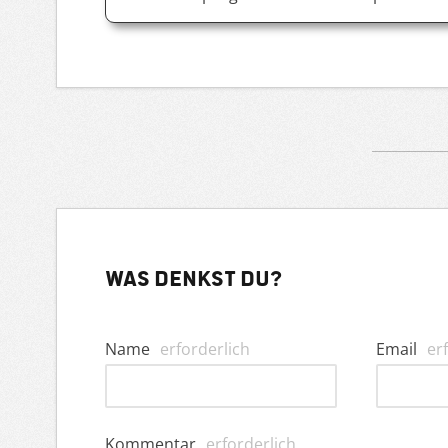
Was denkst du?
Name
erforderlich
Email
er
Kommentar
erforderlich