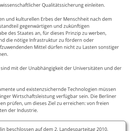
ssenschaftlicher Qualitätssicherung einleiten.
en und kulturellen Erbes der Menschheit nach dem
estandteil gegenwärtigen und zukünftigen
be des Staates an, für dieses Prinzip zu werben,
 die nötige Infrastruktur zu fördern oder
aufzuwendenden Mittel dürfen nicht zu Lasten sonstiger
hen.
nd mit der Unabhängigkeit der Universitäten und der
ikamente und existenzsichernde Technologien müssen
nger Wirtschaftsleistung verfügbar sein. Die Berliner
 prüfen, um dieses Ziel zu erreichen: von freien
ten der Industrie.
in beschlossen auf dem 2. Landesparteitag 2010.