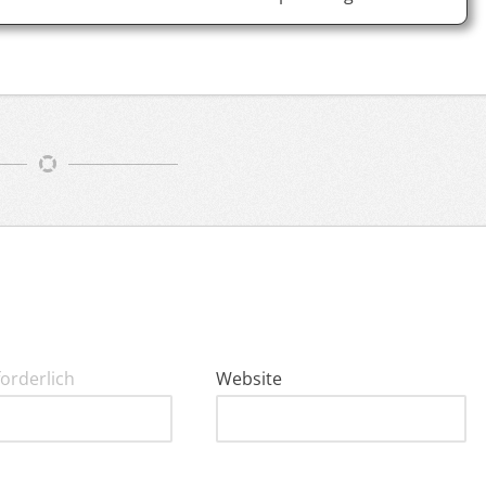
forderlich
Website