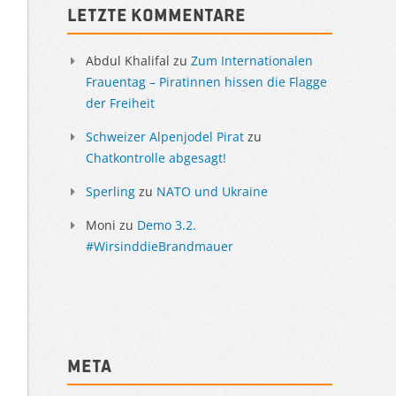
Letzte Kommentare
Abdul Khalifal
zu
Zum Internationalen
Frauentag – Piratinnen hissen die Flagge
der Freiheit
Schweizer Alpenjodel Pirat
zu
Chatkontrolle abgesagt!
Sperling
zu
NATO und Ukraine
Moni
zu
Demo 3.2.
#WirsinddieBrandmauer
Meta