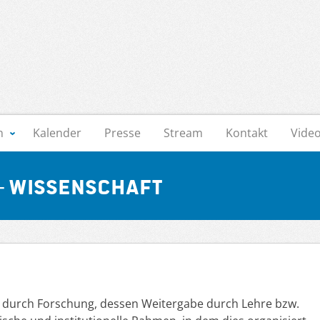
n
Kalender
Presse
Stream
Kontakt
Vide
 Wissenschaft
s durch Forschung, dessen Weitergabe durch Lehre bzw.