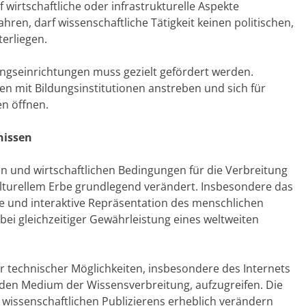
 wirtschaftliche oder infrastrukturelle Aspekte
ahren, darf wissenschaftliche Tätigkeit keinen politischen,
terliegen.
ngseinrichtungen muss gezielt gefördert werden.
n mit Bildungsinstitutionen anstreben und sich für
n öffnen.
nissen
en und wirtschaftlichen Bedingungen für die Verbreitung
lturellem Erbe grundlegend verändert. Insbesondere das
e und interaktive Repräsentation des menschlichen
 bei gleichzeitiger Gewährleistung eines weltweiten
er technischer Möglichkeiten, insbesondere des Internets
n Medium der Wissensverbreitung, aufzugreifen. Die
issenschaftlichen Publizierens erheblich verändern