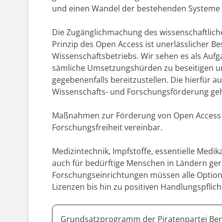
und einen Wandel der bestehenden Systeme wi
Die Zugänglichmachung des wissenschaftlich
Prinzip des Open Access ist unerlässlicher B
Wissenschaftsbetriebs. Wir sehen es als Aufga
sämliche Umsetzungshürden zu beseitigen und
gegebenenfalls bereitzustellen. Die hierfür 
Wissenschafts- und Forschungsförderung ge
Maßnahmen zur Förderung von Open Access si
Forschungsfreiheit vereinbar.
Medizintechnik, Impfstoffe, essentielle Med
auch für bedürftige Menschen in Ländern geri
Forschungseinrichtungen müssen alle Optionen
Lizenzen bis hin zu positiven Handlungspflich
Grundsatzprogramm der Piratenpartei Berl