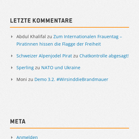
Sidebar
Letzte Kommentare
Abdul Khalifal
zu
Zum Internationalen Frauentag –
Piratinnen hissen die Flagge der Freiheit
Schweizer Alpenjodel Pirat
zu
Chatkontrolle abgesagt!
Sperling
zu
NATO und Ukraine
Moni
zu
Demo 3.2. #WirsinddieBrandmauer
Meta
Anmelden