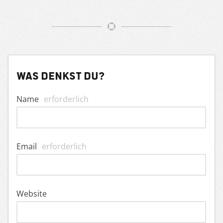
Was denkst du?
Name
erforderlich
Email
erforderlich
Website