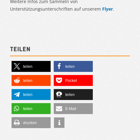
Weitere Infos zum Sammeln von
Unterstützungsunterschriften auf unserem
Flyer
.
Teilen
teilen
teilen
teilen
Pocket
teilen
teilen
teilen
E-Mail
drucken