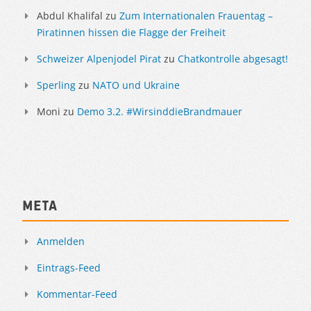
Abdul Khalifal
zu
Zum Internationalen Frauentag –
Piratinnen hissen die Flagge der Freiheit
Schweizer Alpenjodel Pirat
zu
Chatkontrolle abgesagt!
Sperling
zu
NATO und Ukraine
Moni
zu
Demo 3.2. #WirsinddieBrandmauer
Meta
Anmelden
Eintrags-Feed
Kommentar-Feed