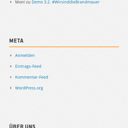
Moni
zu
Demo 3.2. #WirsinddieBrandmauer
Meta
Anmelden
Eintrags-Feed
Kommentar-Feed
WordPress.org
Über uns