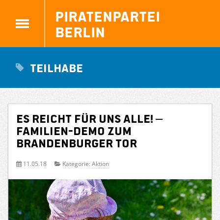
Piratenpartei
Berlin
Teilhabe
Es reicht für uns alle! –
Familien-Demo zum
Brandenburger Tor
11.05.18
Kategorie:
Aktion