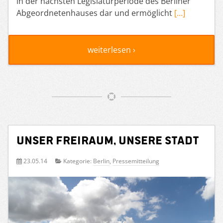
in der nächsten Legislaturperiode des Berliner
Abgeordnetenhauses dar und ermöglicht
[…]
weiterlesen ›
Unser Freiraum, unsere Stadt
23.05.14
Kategorie:
Berlin
,
Pressemitteilung