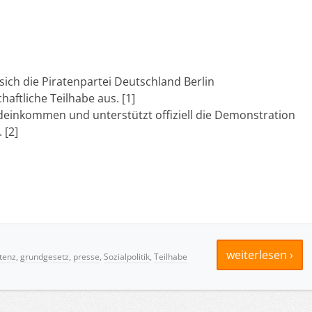
ch die Piratenpartei Deutschland Berlin
haftliche Teilhabe aus. [1]
ndeinkommen und unterstützt offiziell die Demonstration
 [2]
weiterlesen ›
tenz
,
grundgesetz
,
presse
,
Sozialpolitik
,
Teilhabe