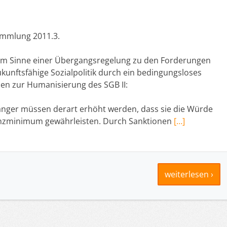
mmlung 2011.3.
t im Sinne einer Übergangsregelung zu den Forderungen
kunftsfähige Sozialpolitik durch ein bedingungsloses
 zur Humanisierung des SGB II:
änger müssen derart erhöht werden, dass sie die Würde
enzminimum gewährleisten. Durch Sanktionen
[…]
weiterlesen ›