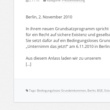
2.11.10
Kategorie:
Pressemitteilung
Berlin, 2. November 2010
In ihrem neuen Grundsatzprogramm spricht si
für ein Recht auf sichere Existenz und gesellsc
Sie setzt dafür auf ein Bedingungsloses Gru
„Unternimm das jetzt!“ am 6.11.2010 in Berlin.
Aus diesem Anlass laden wir zu unserem
[…]
Tags:
Bedingungsloses Grundeinkommen
,
Berlin
,
BGE
,
Exis