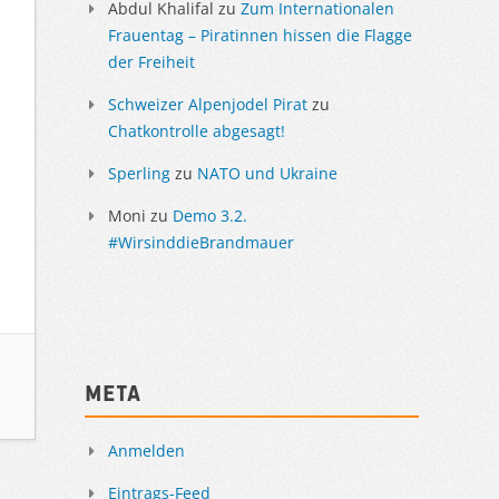
Abdul Khalifal
zu
Zum Internationalen
Frauentag – Piratinnen hissen die Flagge
der Freiheit
Schweizer Alpenjodel Pirat
zu
Chatkontrolle abgesagt!
Sperling
zu
NATO und Ukraine
Moni
zu
Demo 3.2.
#WirsinddieBrandmauer
Meta
Anmelden
Eintrags-Feed