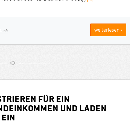
weiterlesen ›
kunft
trieren für ein
ndeinkommen und laden
 ein