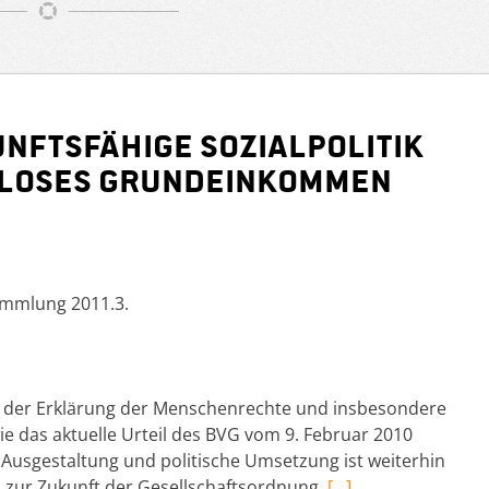
unftsfähige Sozialpolitik
sloses Grundeinkommen
mmlung 2011.3.
s der Erklärung der Menschenrechte und insbesondere
e das aktuelle Urteil des BVG vom 9. Februar 2010
ne Ausgestaltung und politische Umsetzung ist weiterhin
 zur Zukunft der Gesellschaftsordnung,
[…]