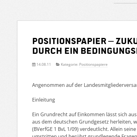
Positionspapier – Zuk
durch ein bedingung
14.08.11
Kategorie:
Positionspapiere
Angenommen auf der Landesmitgliederversa
Einleitung
Ein Grundrecht auf Einkommen lässt sich au
aus dem deutschen Grundgesetz herleiten, wi
(BVerfGE 1 BvL 1/09) verdeutlicht. Allein sei
umstritten und berührt grundlegende Fragen