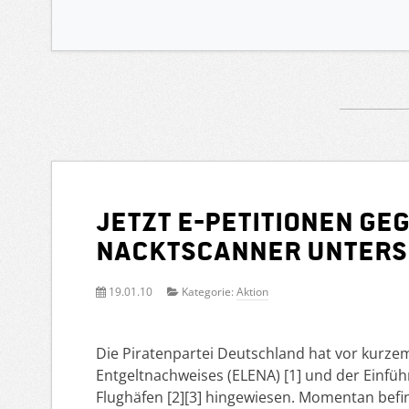
Jetzt E-Petitionen ge
Nacktscanner unters
19.01.10
Kategorie:
Aktion
Die Piratenpartei Deutschland hat vor kurzem
Entgeltnachweises (ELENA) [1] und der Einf
Flughäfen [2][3] hingewiesen. Momentan befind