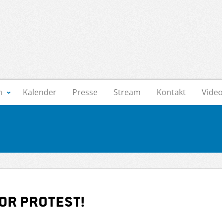
n
Kalender
Presse
Stream
Kontakt
Vide
or Protest!