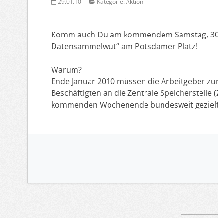
29.01.10
Kategorie:
Aktion
Komm auch Du am kommendem Samstag, 30. J
Datensammelwut“ am Potsdamer Platz!
Warum?
Ende Januar 2010 müssen die Arbeitgeber zum
Beschäftigten an die Zentrale Speicherstelle
kommenden Wochenende bundesweit gezielt 