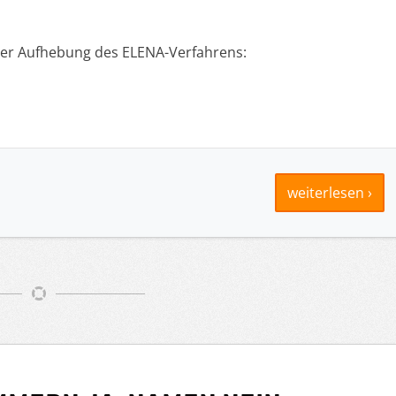
 der Aufhebung des ELENA-Verfahrens:
weiterlesen ›