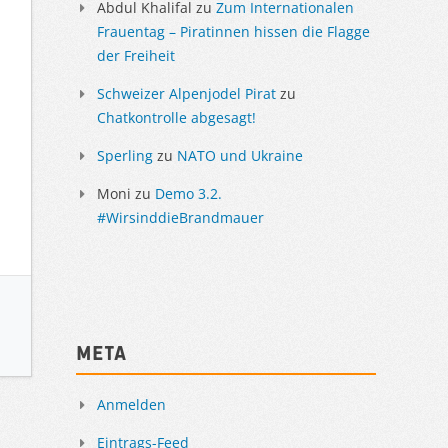
Abdul Khalifal
zu
Zum Internationalen
Frauentag – Piratinnen hissen die Flagge
der Freiheit
Schweizer Alpenjodel Pirat
zu
Chatkontrolle abgesagt!
Sperling
zu
NATO und Ukraine
Moni
zu
Demo 3.2.
#WirsinddieBrandmauer
Meta
Anmelden
Eintrags-Feed