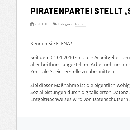
Piratenpartei stellt „
23.01.10
Kategorie:
foobar
Kennen Sie ELENA?
Seit dem 01.01.2010 sind alle Arbeitgeber de
aller bei Ihnen angestellten Arbeitnehmerin
Zentrale Speicherstelle zu übermitteln.
Ziel dieser Maßnahme ist die eigentlich woh
Sozialleistungen durch digitalisierten Datenz
EntgeltNachweises wird von Datenschützern 