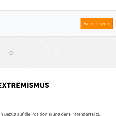
weiterlesen ›
sextremismus
in Bezug auf die Positionierung der Piratenpartei zu