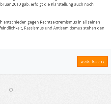
uar 2010 gab, erfolgt die Klarstellung auch noch
ch entschieden gegen Rechtsextremismus in all seinen
eindlichkeit, Rassismus und Antisemitismus stehen den
weiterlesen ›