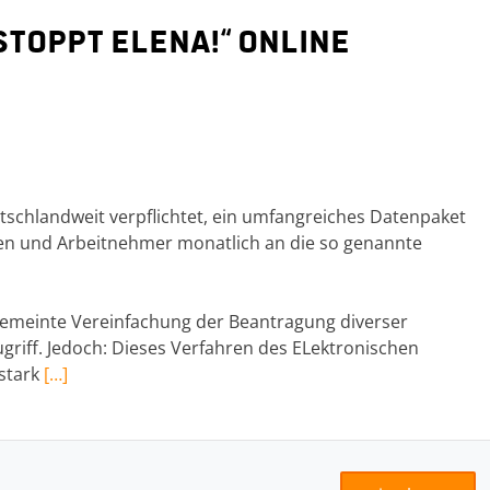
Stoppt Elena!“ online
utschlandweit verpflichtet, ein umfangreiches Datenpaket
nen und Arbeitnehmer monatlich an die so genannte
lgemeinte Vereinfachung der Beantragung diverser
ugriff. Jedoch: Dieses Verfahren des ELektronischen
stark
[…]