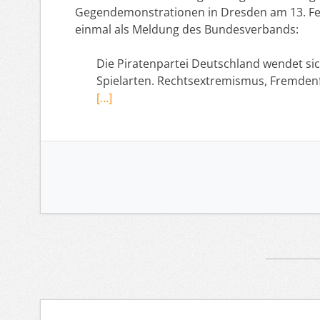
Gegendemonstrationen in Dresden am 13. Febr
einmal als Meldung des Bundesverbands:
Die Piratenpartei Deutschland wendet si
Spielarten. Rechtsextremismus, Fremdenf
[…]