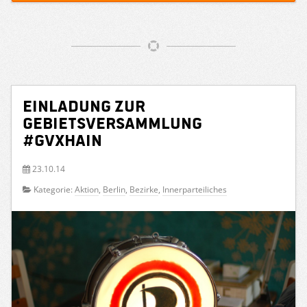
Einladung zur
Gebietsversammlung
#GVXhain
23.10.14
Kategorie:
Aktion
,
Berlin
,
Bezirke
,
Innerparteiliches