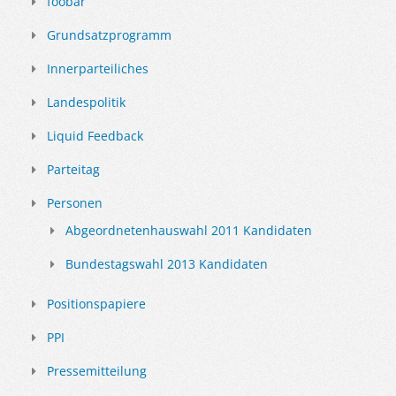
foobar
Grundsatzprogramm
Innerparteiliches
Landespolitik
Liquid Feedback
Parteitag
Personen
Abgeordnetenhauswahl 2011 Kandidaten
Bundestagswahl 2013 Kandidaten
Positionspapiere
PPI
Pressemitteilung