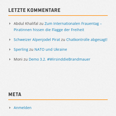
Letzte Kommentare
Abdul Khalifal
zu
Zum Internationalen Frauentag –
Piratinnen hissen die Flagge der Freiheit
Schweizer Alpenjodel Pirat
zu
Chatkontrolle abgesagt!
Sperling
zu
NATO und Ukraine
Moni
zu
Demo 3.2. #WirsinddieBrandmauer
Meta
Anmelden