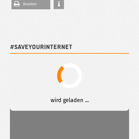
drucken
#SAVEYOURINTERNET