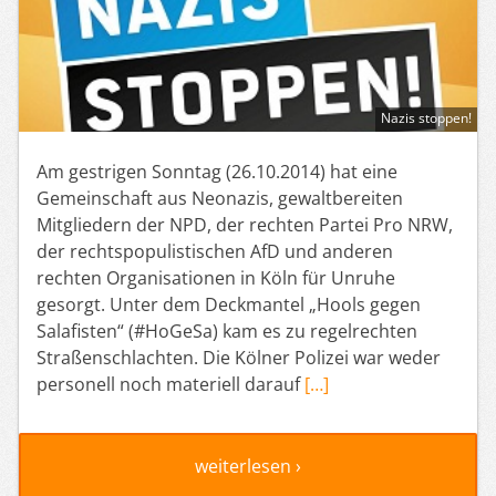
Nazis stoppen!
Am gestrigen Sonntag (26.10.2014) hat eine
Gemeinschaft aus Neonazis, gewaltbereiten
Mitgliedern der NPD, der rechten Partei Pro NRW,
der rechtspopulistischen AfD und anderen
rechten Organisationen in Köln für Unruhe
gesorgt. Unter dem Deckmantel „Hools gegen
Salafisten“ (#HoGeSa) kam es zu regelrechten
Straßenschlachten. Die Kölner Polizei war weder
personell noch materiell darauf
[…]
weiterlesen ›