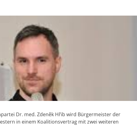
npartei Dr. med. Zdeněk Hřib wird Bürgermeister der
stern in einem Koalitionsvertrag mit zwei weiteren