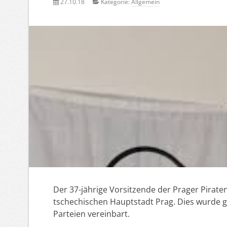
27.10.18
Kategorie:
Allgemein
Der 37-jährige Vorsitzende der Prager Pirate
tschechischen Hauptstadt Prag. Dies wurde ge
Parteien vereinbart.