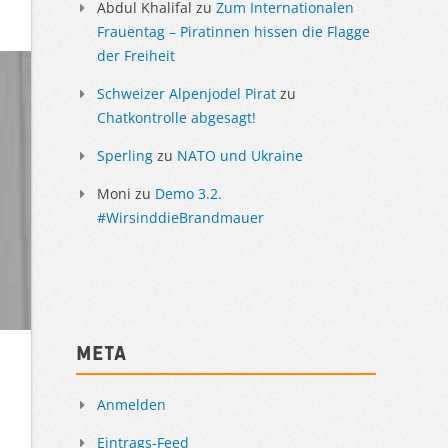
Abdul Khalifal
zu
Zum Internationalen
Frauentag – Piratinnen hissen die Flagge
der Freiheit
Schweizer Alpenjodel Pirat
zu
Chatkontrolle abgesagt!
Sperling
zu
NATO und Ukraine
Moni
zu
Demo 3.2.
#WirsinddieBrandmauer
Meta
Anmelden
Eintrags-Feed