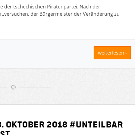
e der tschechischen Piratenpartei. Nach der
de „versuchen, der Bürgermeister der Veränderung zu
weiterlesen ›
. Oktober 2018 #unteilbar
gst