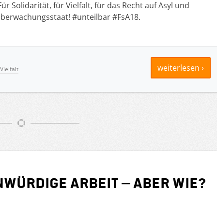
r Solidarität, für Vielfalt, für das Recht auf Asyl und
berwachungsstaat! #unteilbar #FsA18.
weiterlesen ›
Vielfalt
würdige Arbeit – aber wie?