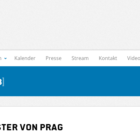
n
Kalender
Presse
Stream
Kontakt
Vide
8
ster von Prag