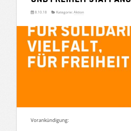
8.10.18
Kategorie:
Aktion
Vorankündigung: