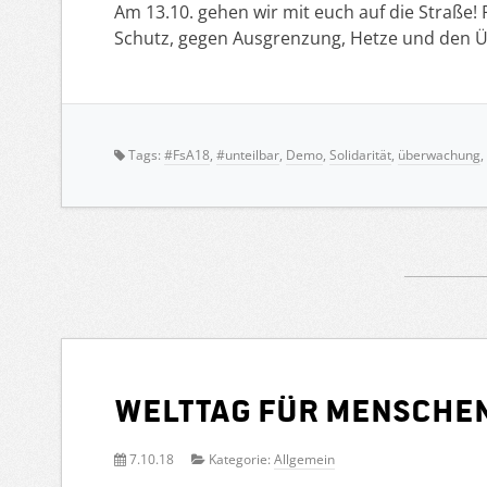
Am 13.10. gehen wir mit euch auf die Straße! Fü
Schutz, gegen Ausgrenzung, Hetze und den Ü
Tags:
#FsA18
,
#unteilbar
,
Demo
,
Solidarität
,
überwachung
,
Welttag für Menschen
7.10.18
Kategorie:
Allgemein