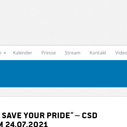
n
Kalender
Presse
Stream
Kontakt
Vide
 SAVE YOUR PRIDE“ – CSD
 24.07.2021