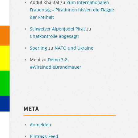
Abdul Khalifal
zu
Zum Internationalen
Frauentag – Piratinnen hissen die Flagge
der Freiheit
Schweizer Alpenjodel Pirat
zu
Chatkontrolle abgesagt!
Sperling
zu
NATO und Ukraine
Moni
zu
Demo 3.2.
#WirsinddieBrandmauer
Meta
Anmelden
Eintrags-Feed