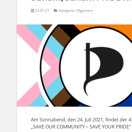
23.07.21
Kategorie:
Allgemein
Am Sonnabend, den 24. Juli 2021, findet der 4
„SAVE OUR COMMUNITY – SAVE YOUR PRIDE“ stat