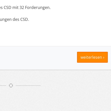
es CSD mit 32 Forderungen.
rungen des CSD.
weiterlesen ›