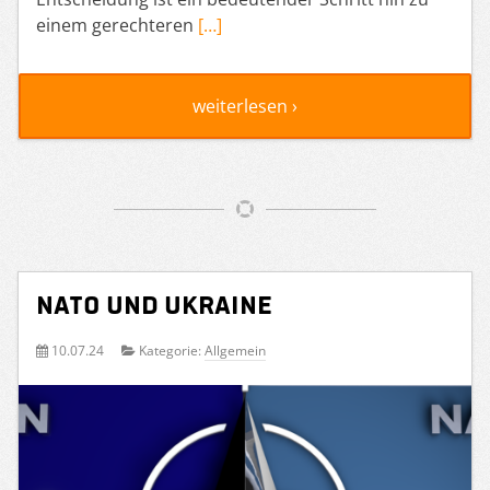
einem gerechteren
[…]
weiterlesen ›
NATO und Ukraine
10.07.24
Kategorie:
Allgemein