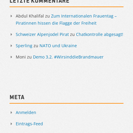
Letzte Kommentare
Abdul Khalifal
zu
Zum Internationalen Frauentag –
Piratinnen hissen die Flagge der Freiheit
Schweizer Alpenjodel Pirat
zu
Chatkontrolle abgesagt!
Sperling
zu
NATO und Ukraine
Moni
zu
Demo 3.2. #WirsinddieBrandmauer
Meta
Anmelden
Eintrags-Feed