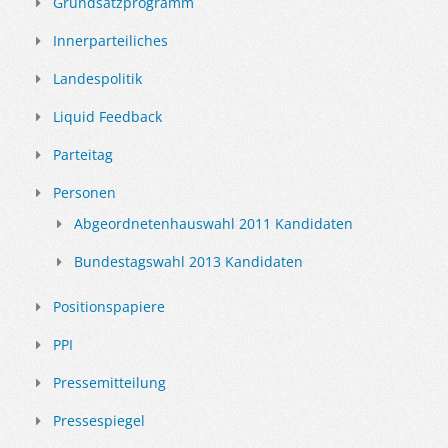
Grundsatzprogramm
Innerparteiliches
Landespolitik
Liquid Feedback
Parteitag
Personen
Abgeordnetenhauswahl 2011 Kandidaten
Bundestagswahl 2013 Kandidaten
Positionspapiere
PPI
Pressemitteilung
Pressespiegel