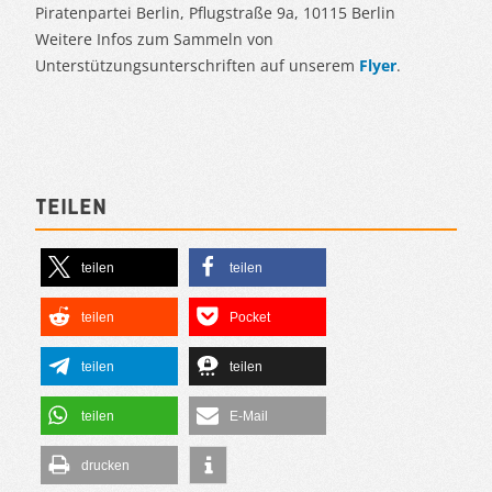
Piratenpartei Berlin, Pflugstraße 9a, 10115 Berlin
Weitere Infos zum Sammeln von
Unterstützungsunterschriften auf unserem
Flyer
.
Teilen
teilen
teilen
teilen
Pocket
teilen
teilen
teilen
E-Mail
drucken