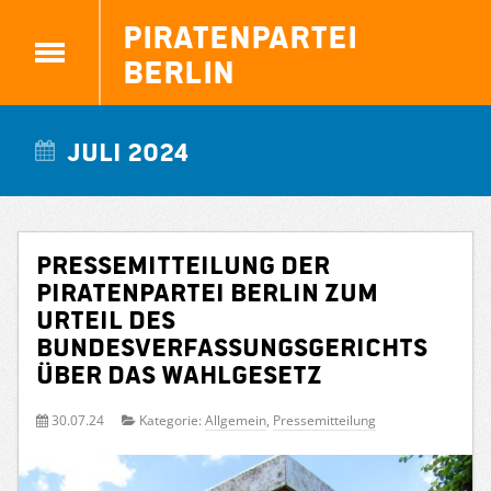
Piratenpartei
Berlin
Juli 2024
Pressemitteilung der
Piratenpartei Berlin zum
Urteil des
Bundesverfassungsgerichts
über das Wahlgesetz
30.07.24
Kategorie:
Allgemein
,
Pressemitteilung