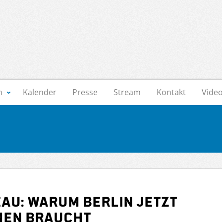
n
Kalender
Presse
Stream
Kontakt
Vide
au: Warum Berlin jetzt
men braucht