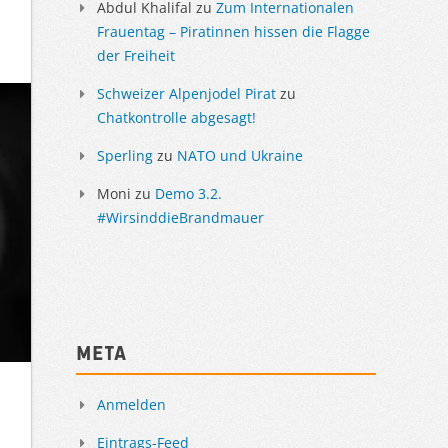
Abdul Khalifal
zu
Zum Internationalen
Frauentag – Piratinnen hissen die Flagge
der Freiheit
Schweizer Alpenjodel Pirat
zu
Chatkontrolle abgesagt!
Sperling
zu
NATO und Ukraine
Moni
zu
Demo 3.2.
#WirsinddieBrandmauer
Meta
Anmelden
Eintrags-Feed