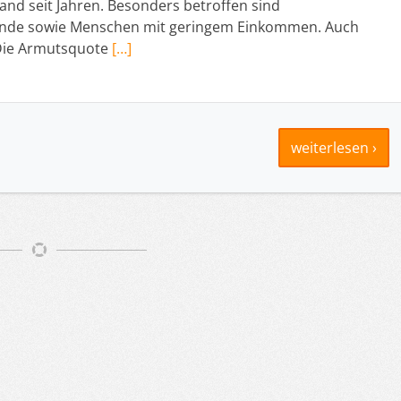
and seit Jahren. Besonders betroffen sind
ebende sowie Menschen mit geringem Einkommen. Auch
: Die Armutsquote
[…]
weiterlesen ›