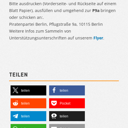
Bitte ausdrucken (Vorderseite- und Rückseite auf einem
Blatt Papier), ausfüllen und umgehend zur
P9a
bringen
oder schicken an:.
Piratenpartei Berlin, Pflugstraße 9a, 10115 Berlin
Weitere Infos zum Sammeln von
Unterstützungsunterschriften auf unserem
Flyer
.
Teilen
teilen
teilen
teilen
Pocket
teilen
teilen