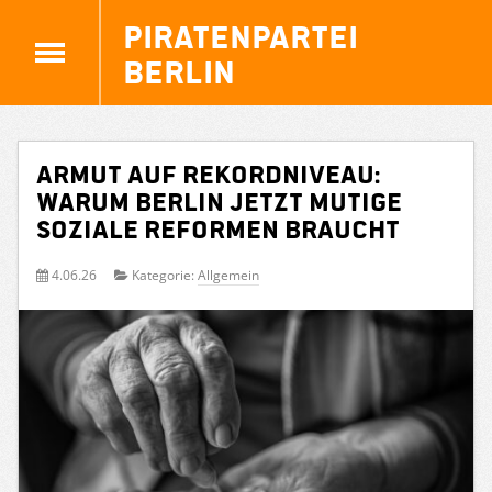
Piratenpartei
Berlin
Armut auf Rekordniveau:
Warum Berlin jetzt mutige
soziale Reformen braucht
4.06.26
Kategorie:
Allgemein