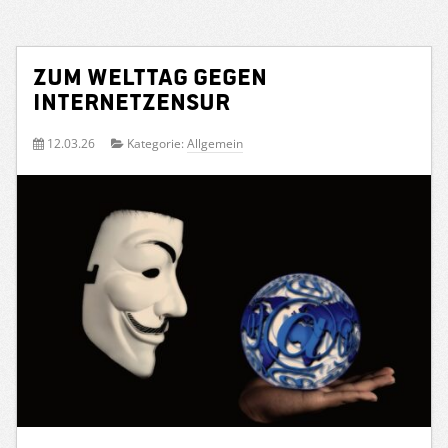
Zum Welttag gegen
Internetzensur
12.03.26
Kategorie:
Allgemein