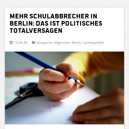
Mehr Schulabbrecher in
Berlin: Das ist politisches
Totalversagen
13.04.26
Kategorie:
Allgemein
,
Berlin
,
Landespolitik