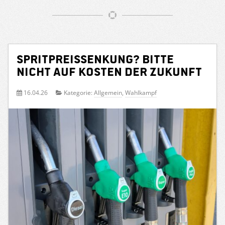
Spritpreissenkung? Bitte
nicht auf Kosten der Zukunft
16.04.26
Kategorie:
Allgemein
,
Wahlkampf