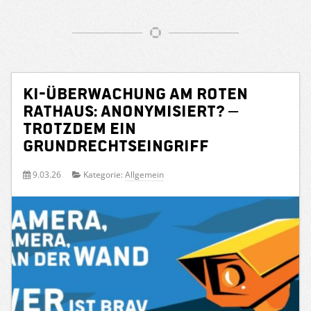
KI-Überwachung am Roten
Rathaus: Anonymisiert? –
Trotzdem ein
Grundrechtseingriff
9.03.26
Kategorie:
Allgemein