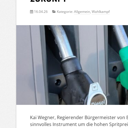
16.04.26
Kategorie:
Allgemein
,
Wahlkampf
Kai Wegner, Regierender Bürgermeister von B
sinnvolles Instrument um die hohen Spritpreis