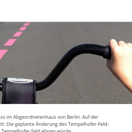
s im Abgeordnetenhaus von Berlin. Auf der
tt: Die geplante Änderung des Tempelhofer-Feld-
s Tempelhofer Feld ebnen würde.