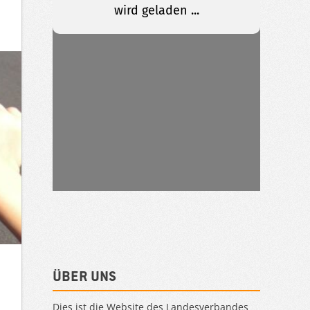
Über uns
Dies ist die Website des Landesverbandes