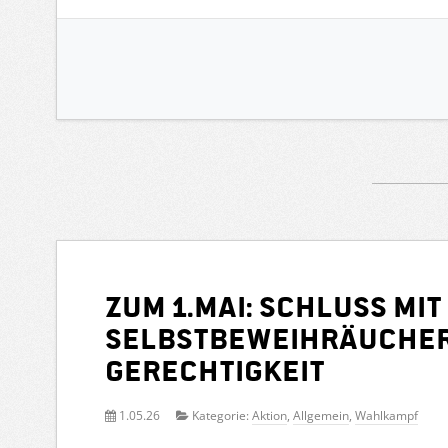
Zum 1.Mai: Schluss mit
Selbstbeweihräucher
Gerechtigkeit
1.05.26
Kategorie:
Aktion
,
Allgemein
,
Wahlkampf