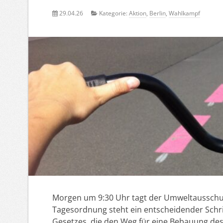
29.04.26
Kategorie:
Aktion
,
Berlin
,
Wahlkampf
Morgen um 9:30 Uhr tagt der Umweltausschus
Tagesordnung steht ein entscheidender Schri
Gesetzes, die den Weg für eine Bebauung de