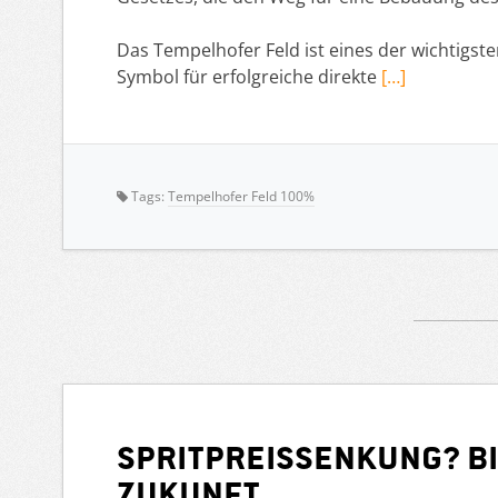
Das Tempelhofer Feld ist eines der wichtigst
Symbol für erfolgreiche direkte
[…]
Tags:
Tempelhofer Feld 100%
Spritpreissenkung? Bi
Zukunft