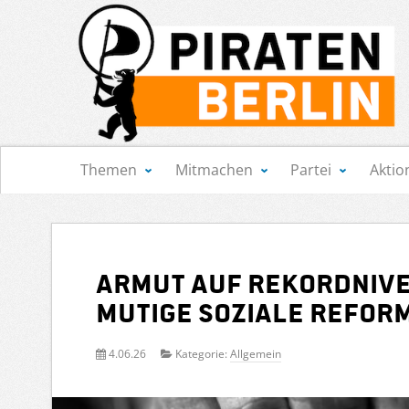
Navigation
Themen
Mitmachen
Partei
Aktio
Armut auf Rekordnive
mutige soziale Refor
4.06.26
Kategorie:
Allgemein