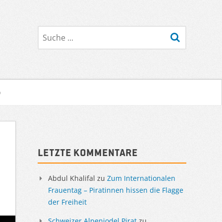
Suche
o
Sidebar
Letzte Kommentare
Abdul Khalifal
zu
Zum Internationalen
Frauentag – Piratinnen hissen die Flagge
der Freiheit
Schweizer Alpenjodel Pirat
zu