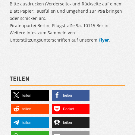
Bitte ausdrucken (Vorderseite- und Rückseite auf einem
Blatt Papier), ausfüllen und umgehend zur
P9a
bringen
oder schicken an:.
Piratenpartei Berlin, Pflugstraße 9a, 10115 Berlin
Weitere Infos zum Sammeln von
Unterstützungsunterschriften auf unserem
Flyer
.
Teilen
teilen
teilen
teilen
Pocket
teilen
teilen