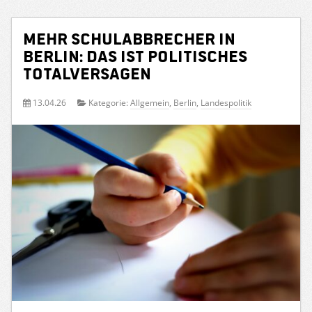
Mehr Schulabbrecher in
Berlin: Das ist politisches
Totalversagen
13.04.26
Kategorie:
Allgemein
,
Berlin
,
Landespolitik