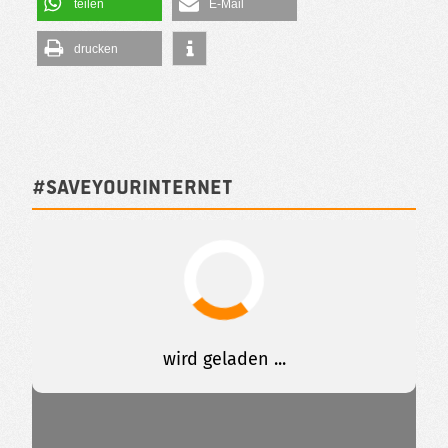
teilen
E-Mail
drucken
#SAVEYOURINTERNET