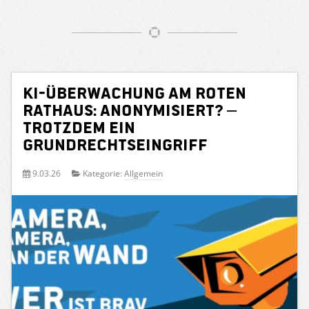
KI-Überwachung am Roten
Rathaus: Anonymisiert? –
Trotzdem ein
Grundrechtseingriff
9.03.26
Kategorie:
Allgemein