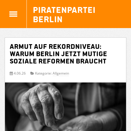
Piratenpartei
Berlin
Armut auf Rekordniveau:
Warum Berlin jetzt mutige
soziale Reformen braucht
4.06.26
Kategorie:
Allgemein