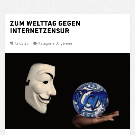
Zum Welttag gegen
Internetzensur
12.03.26
Kategorie:
Allgemein