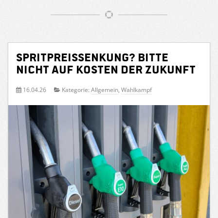
Spritpreissenkung? Bitte
nicht auf Kosten der Zukunft
16.04.26
Kategorie:
Allgemein
,
Wahlkampf