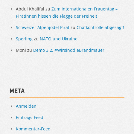
Abdul Khalifal
zu
Zum Internationalen Frauentag –
Piratinnen hissen die Flagge der Freiheit
Schweizer Alpenjodel Pirat
zu
Chatkontrolle abgesagt!
Sperling
zu
NATO und Ukraine
Moni
zu
Demo 3.2. #WirsinddieBrandmauer
Meta
Anmelden
Eintrags-Feed
Kommentar-Feed