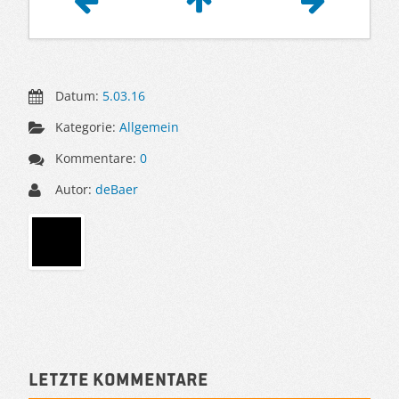
Datum:
5.03.16
Kategorie:
Allgemein
Kommentare:
0
Autor:
deBaer
Sidebar
Letzte Kommentare