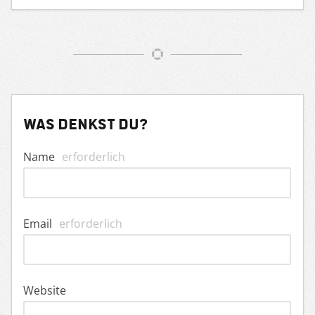
Was denkst du?
Name
erforderlich
Email
erforderlich
Website