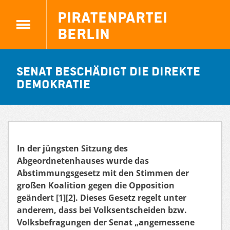
Piratenpartei
Berlin
Senat beschädigt die direkte
Demokratie
In der jüngsten Sitzung des
Abgeordnetenhauses wurde das
Abstimmungsgesetz mit den Stimmen der
großen Koalition gegen die Opposition
geändert [1][2]. Dieses Gesetz regelt unter
anderem, dass bei Volksentscheiden bzw.
Volksbefragungen der Senat „angemessene