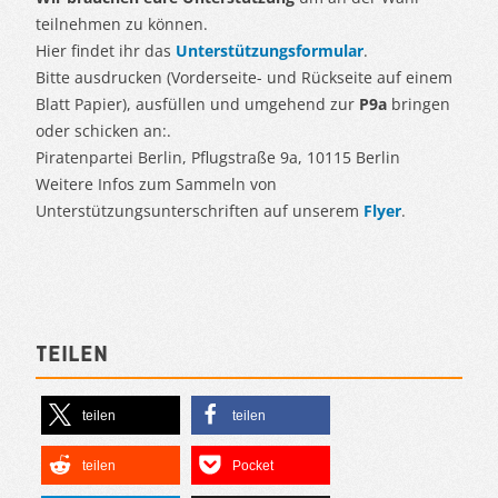
teilnehmen zu können.
Hier findet ihr das
Unterstützungsformular
.
Bitte ausdrucken (Vorderseite- und Rückseite auf einem
Blatt Papier), ausfüllen und umgehend zur
P9a
bringen
oder schicken an:.
Piratenpartei Berlin, Pflugstraße 9a, 10115 Berlin
Weitere Infos zum Sammeln von
Unterstützungsunterschriften auf unserem
Flyer
.
Teilen
teilen
teilen
teilen
Pocket