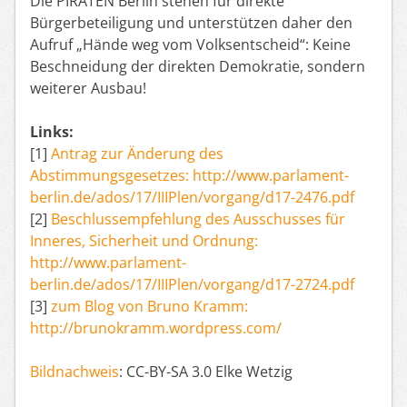
Die PIRATEN Berlin stehen für direkte
Bürgerbeteiligung und unterstützen daher den
Aufruf „Hände weg vom Volksentscheid“: Keine
Beschneidung der direkten Demokratie, sondern
weiterer Ausbau!
Links:
[1]
Antrag zur Änderung des
Abstimmungsgesetzes: http://www.parlament-
berlin.de/ados/17/IIIPlen/vorgang/d17-2476.pdf
[2]
Beschlussempfehlung des Ausschusses für
Inneres, Sicherheit und Ordnung:
http://www.parlament-
berlin.de/ados/17/IIIPlen/vorgang/d17-2724.pdf
[3]
zum Blog von Bruno Kramm:
http://brunokramm.wordpress.com/
Bildnachweis
: CC-BY-SA 3.0 Elke Wetzig