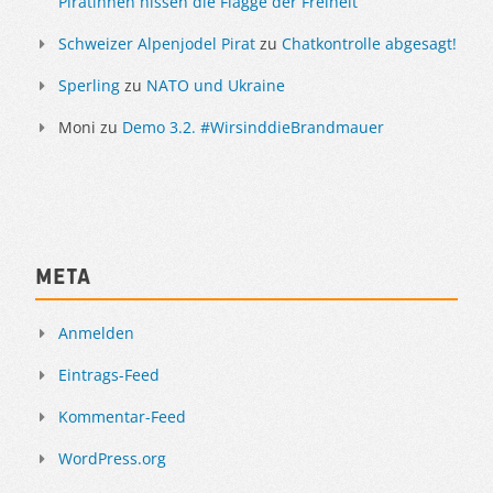
Piratinnen hissen die Flagge der Freiheit
Schweizer Alpenjodel Pirat
zu
Chatkontrolle abgesagt!
Sperling
zu
NATO und Ukraine
Moni
zu
Demo 3.2. #WirsinddieBrandmauer
Meta
Anmelden
Eintrags-Feed
Kommentar-Feed
WordPress.org