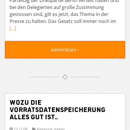
Parteitag der Linkspartei Berlin verteilt haben und
bei den Delegierten auf große Zustimmung
gestossen sind, gilt es jetzt, das Thema in der
Presse zu halten. Das Gesetz soll immer noch im
[…]
weiterlesen ›
Wozu die
Vorratsdatenspeicherung
alles gut ist..
15.12.08
Kategorie:
foobar