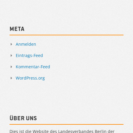
Meta
Anmelden
Eintrags-Feed
Kommentar-Feed
WordPress.org
Über uns
Dies ist die Website des Landesverbandes Berlin der