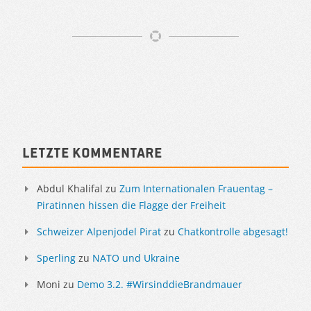
Artikelnavigation
Sidebar
Letzte Kommentare
Abdul Khalifal
zu
Zum Internationalen Frauentag –
Piratinnen hissen die Flagge der Freiheit
Schweizer Alpenjodel Pirat
zu
Chatkontrolle abgesagt!
Sperling
zu
NATO und Ukraine
Moni
zu
Demo 3.2. #WirsinddieBrandmauer