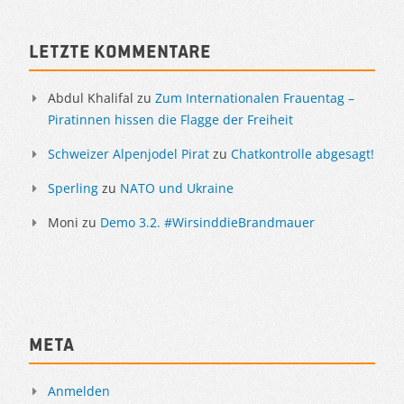
Sidebar
Letzte Kommentare
Abdul Khalifal
zu
Zum Internationalen Frauentag –
Piratinnen hissen die Flagge der Freiheit
Schweizer Alpenjodel Pirat
zu
Chatkontrolle abgesagt!
Sperling
zu
NATO und Ukraine
Moni
zu
Demo 3.2. #WirsinddieBrandmauer
Meta
Anmelden