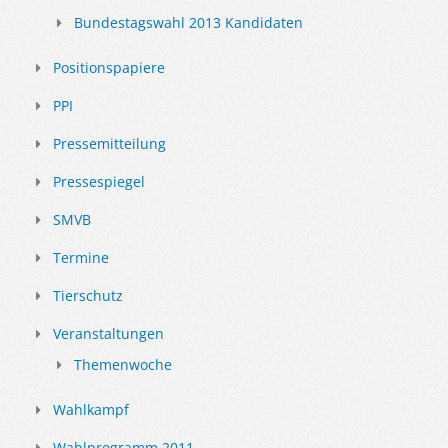
Bundestagswahl 2013 Kandidaten
Positionspapiere
PPI
Pressemitteilung
Pressespiegel
SMVB
Termine
Tierschutz
Veranstaltungen
Themenwoche
Wahlkampf
Wahlprogramm 2011