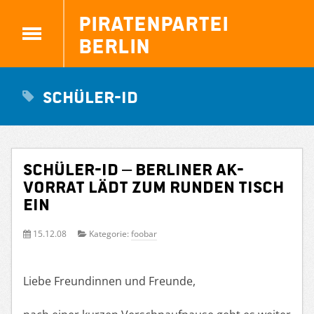
Piratenpartei
Berlin
schüler-ID
Schüler-ID – Berliner AK-
Vorrat lädt zum Runden Tisch
ein
15.12.08
Kategorie:
foobar
Liebe Freundinnen und Freunde,