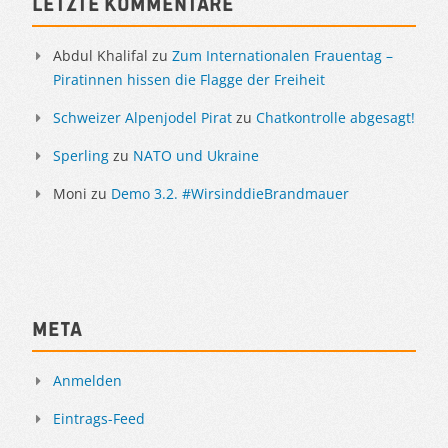
Letzte Kommentare
Abdul Khalifal
zu
Zum Internationalen Frauentag –
Piratinnen hissen die Flagge der Freiheit
Schweizer Alpenjodel Pirat
zu
Chatkontrolle abgesagt!
Sperling
zu
NATO und Ukraine
Moni
zu
Demo 3.2. #WirsinddieBrandmauer
Meta
Anmelden
Eintrags-Feed