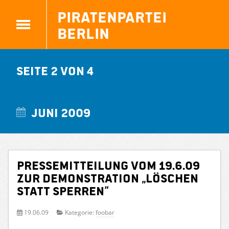
Piratenpartei
Berlin
Seite 2 von 4
Juni 2009
Pressemitteilung vom 19.6.09
zur Demonstration „Löschen
statt Sperren“
19.06.09
Kategorie:
foobar