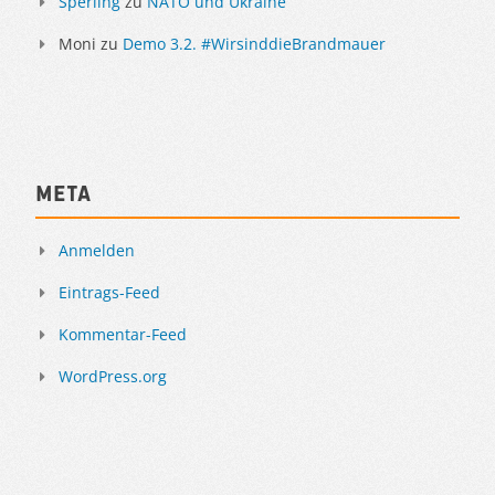
Sperling
zu
NATO und Ukraine
Moni
zu
Demo 3.2. #WirsinddieBrandmauer
Meta
Anmelden
Eintrags-Feed
Kommentar-Feed
WordPress.org