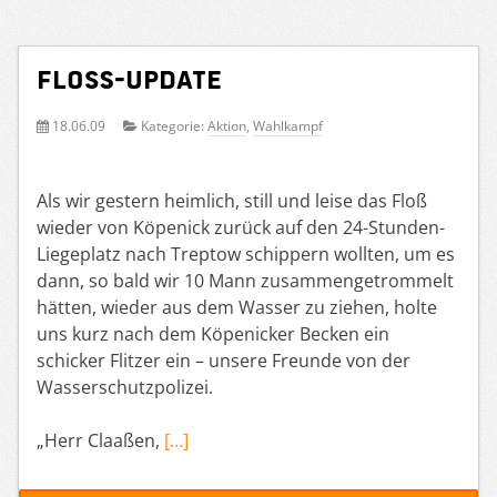
Floß-update
18.06.09
Kategorie:
Aktion
,
Wahlkampf
Als wir gestern heimlich, still und leise das Floß
wieder von Köpenick zurück auf den 24-Stunden-
Liegeplatz nach Treptow schippern wollten, um es
dann, so bald wir 10 Mann zusammengetrommelt
hätten, wieder aus dem Wasser zu ziehen, holte
uns kurz nach dem Köpenicker Becken ein
schicker Flitzer ein – unsere Freunde von der
Wasserschutzpolizei.
„Herr Claaßen,
[…]