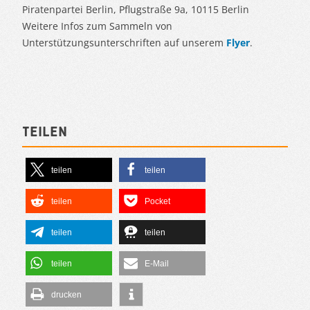
Piratenpartei Berlin, Pflugstraße 9a, 10115 Berlin
Weitere Infos zum Sammeln von
Unterstützungsunterschriften auf unserem
Flyer
.
Teilen
teilen
teilen
teilen
Pocket
teilen
teilen
teilen
E-Mail
drucken